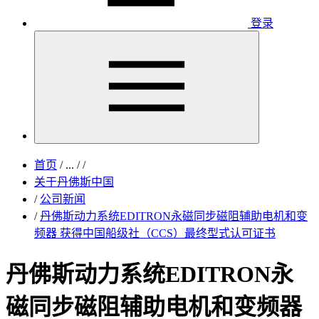
登录
首页
/
...
/
/
关于丹佛斯中国
/
公司新闻
/
丹佛斯动力系统EDITRON永磁同步磁阻辅助电机和变
频器 获得中国船级社（CCS）最终型式认可证书
丹佛斯动力系统EDITRON永
磁同步磁阻辅助电机和变频器