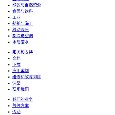
能源与自然资源
食品与饮料
工业
船舶与海工
移动液压
制冷与空调
水与废水
服务和支持
文档
下载
应用案例
维修和故障排除
课堂
联系我们
我们的业务
气候方案
传动