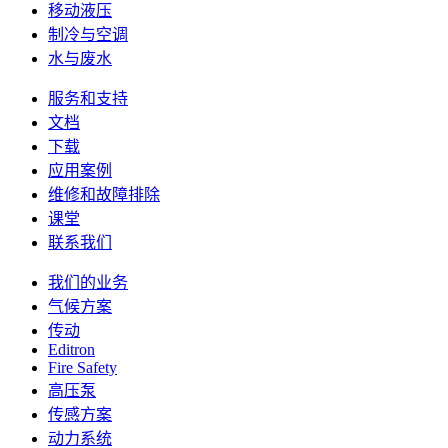
移动液压
制冷与空调
水与废水
服务和支持
文档
下载
应用案例
维修和故障排除
课堂
联系我们
我们的业务
气候方案
传动
Editron
Fire Safety
高压泵
传感方案
动力系统