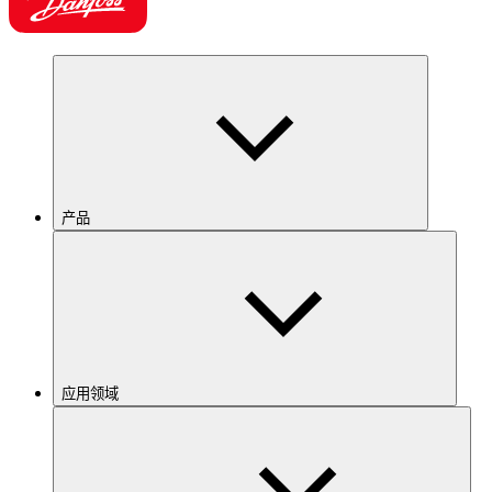
产品
应用领域