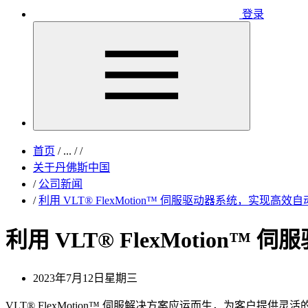
登录
首页
/
...
/
/
关于丹佛斯中国
/
公司新闻
/
利用 VLT® FlexMotion™ 伺服驱动器系统，实现高
利用 VLT® FlexMotio
2023年7月12日星期三
VLT® FlexMotion™ 伺服解决方案应运而生，为客