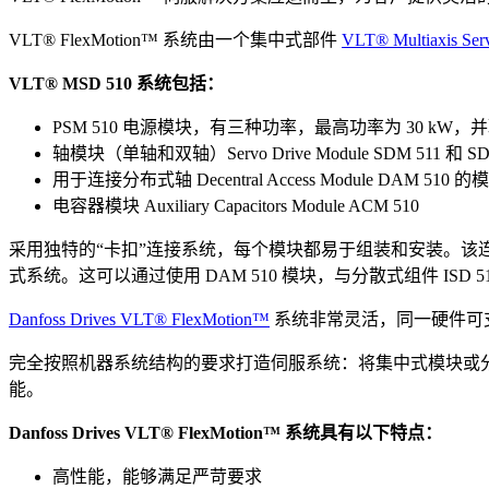
VLT® FlexMotion™ 系统由一个集中式部件
VLT® Multiaxis Ser
VLT® MSD 510 系统包括：
PSM 510 电源模块，有三种功率，最高功率为 30 kW，并联
轴模块（单轴和双轴）Servo Drive Module SDM 511 和 SD
用于连接分布式轴 Decentral Access Module DAM 510 的
电容器模块 Auxiliary Capacitors Module ACM 510
采用独特的“卡扣”连接系统，每个模块都易于组装和安装。
式系统。这可以通过使用 DAM 510 模块，与分散式组件 ISD 510
Danfoss Drives VLT® FlexMotion™
系统非常灵活，同一硬件可支持不同
完全按照机器系统结构的要求打造伺服系统：将集中式模块或
能。
Danfoss Drives VLT® FlexMotion™ 系统具有以下特点：
高性能，能够满足严苛要求