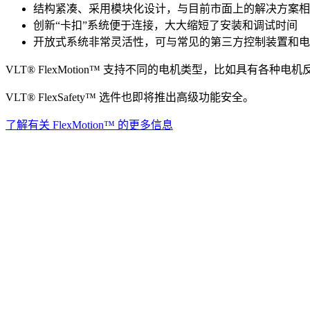
结构紧凑、采用模块化设计，与目前市面上的解决方案相
创新“卡扣”系统便于连接，大大缩短了安装和调试时间
开放式系统非常灵活性，可与常见的第三方控制装置和电
VLT® FlexMotion™ 支持不同的电机类型，比如具有
VLT® FlexSafety™ 选件也即将推出高级功能安全。
了解有关 FlexMotion™ 的更多信息