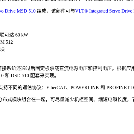
vo Drive MSD 510
组成，该部件可与
VLT® Integrated Servo Drive
可达 60 kW
M 512
模块
该连接系统还通过后固定板承载直流电源电压和控制电压。根据应
 和 DSD 510 配套来实现。
的通信协议：EtherCAT、POWERLINK 和 PROFINET I
分布式模块组合在一起，可尽量减少机柜空间、缩短电缆长度，