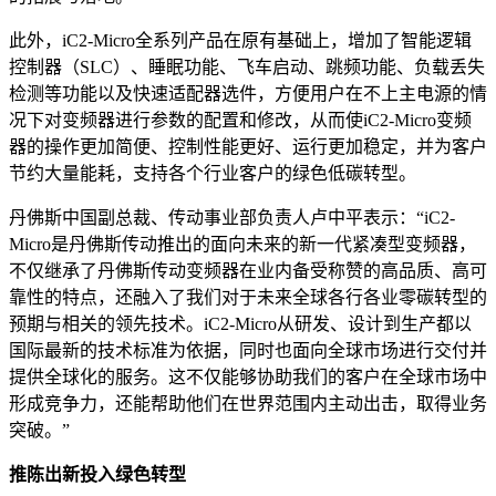
此外，iC2-Micro全系列产品在原有基础上，增加了智能逻辑
控制器（SLC）、睡眠功能、飞车启动、跳频功能、负载丢失
检测等功能以及快速适配器选件，方便用户在不上主电源的情
况下对变频器进行参数的配置和修改，从而使iC2-Micro变频
器的操作更加简便、控制性能更好、运行更加稳定，并为客户
节约大量能耗，支持各个行业客户的绿色低碳转型。
丹佛斯中国副总裁、传动事业部负责人卢中平表示：“iC2-
Micro是丹佛斯传动推出的面向未来的新一代紧凑型变频器，
不仅继承了丹佛斯传动变频器在业内备受称赞的高品质、高可
靠性的特点，还融入了我们对于未来全球各行各业零碳转型的
预期与相关的领先技术。iC2-Micro从研发、设计到生产都以
国际最新的技术标准为依据，同时也面向全球市场进行交付并
提供全球化的服务。这不仅能够协助我们的客户在全球市场中
形成竞争力，还能帮助他们在世界范围内主动出击，取得业务
突破。”
推陈出新投入绿色转型