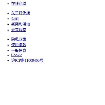
在线商城
关于丹佛斯
公司
新闻和活动
未来洞察
隐私政策
使用条款
一般信息
Cookie
沪ICP备11009460号