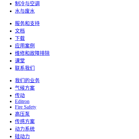
制冷与空调
水与废水
服务和支持
文档
下载
应用案例
维修和故障排除
课堂
联系我们
我们的业务
气候方案
传动
Editron
Fire Safety
高压泵
传感方案
动力系统
硅动力