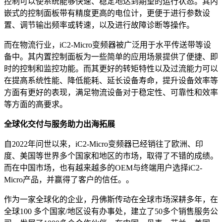
控制可以使系统能够快速、稳定地达到期望的运行状态。其内
嵌式的控制面板带有精度更高的电位计，更便于进行参数设
置、调节输出频率或转速，以及进行故障诊断等操作。
而在物流行业，iC2-Micro变频器被广泛用于水平传送带等设
备中。其内置控制面板为一些简单的应用场景提供了便捷、即
时的控制和监控功能。而其更好的转矩特性以及过流能力可以
在提高系统性能、降低能耗、延长设备寿命，提升设备效率等
方面有更好的表现，满足物流设备对于稳定性、可靠性和效率
等方面的高要求。
全球化交付与服务助力出海拓展
自2022年问世以来，iC2-Micro变频器已经销往了欧洲、印
度、美国等世界多个国家和地区的市场，取得了不错的成绩。
而在中国市场，也有越来越多的OEM与终端用户选择iC2-
Micro产品，并赢得了客户的信任。。
作为一家全球化的企业，丹佛斯传动在全球市场深耕多年，在
全球100 多个国家/地区设有办事处，建立了50多个销售服务公