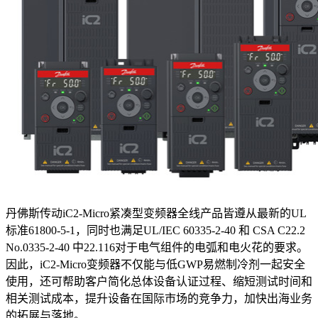
丹佛斯传动iC2-Micro紧凑型变频器全线产品皆遵从最新的UL
标准61800-5-1，同时也满足UL/IEC 60335-2-40 和 CSA C22.2
No.0335-2-40 中22.116对于电气组件的电弧和电火花的要求。
因此，iC2-Micro变频器不仅能与低GWP易燃制冷剂一起安全
使用，还可帮助客户简化总体设备认证过程、缩短测试时间和
相关测试成本，提升设备在国际市场的竞争力，加快出海业务
的拓展与落地。