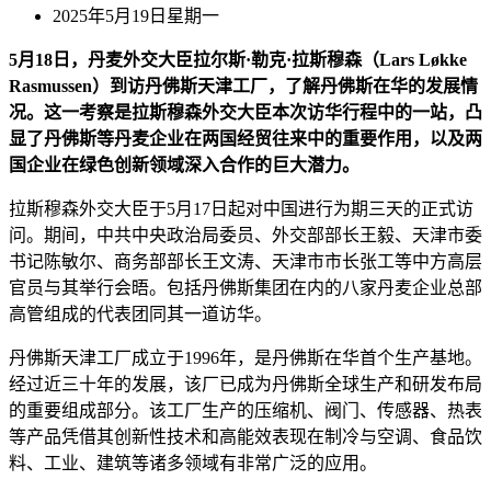
2025年5月19日星期一
5月18日，丹麦外交大臣拉尔斯·勒克·拉斯穆森（Lars Løkke
Rasmussen）到访丹佛斯天津工厂，了解丹佛斯在华的发展情
况。这一考察是拉斯穆森外交大臣本次访华行程中的一站，凸
显了丹佛斯等丹麦企业在两国经贸往来中的重要作用，以及两
国企业在绿色创新领域深入合作的巨大潜力。
拉斯穆森外交大臣于5月17日起对中国进行为期三天的正式访
问。期间，中共中央政治局委员、外交部部长王毅、天津市委
书记陈敏尔、商务部部长王文涛、天津市市长张工等中方高层
官员与其举行会晤。包括丹佛斯集团在内的八家丹麦企业总部
高管组成的代表团同其一道访华。
丹佛斯天津工厂成立于1996年，是丹佛斯在华首个生产基地。
经过近三十年的发展，该厂已成为丹佛斯全球生产和研发布局
的重要组成部分。该工厂生产的压缩机、阀门、传感器、热表
等产品凭借其创新性技术和高能效表现在制冷与空调、食品饮
料、工业、建筑等诸多领域有非常广泛的应用。