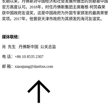
长期以来，丹佛斯对中国经济和社会发展所做出的贡献被中国
官方高度认可。2018年，时任丹佛斯集团主席雍根·柯劳森荣
获中国政府友谊奖，这是中国政府为外国专家颁发的最高荣誉
奖项。2017年，他曾获天津市政府为其颁发的海河友谊奖。
媒体联络：
肖 先生 丹佛斯中国 公关总监
电 话：+86 10 8535 2307
邮 箱：xiaoqiang@danfoss.com