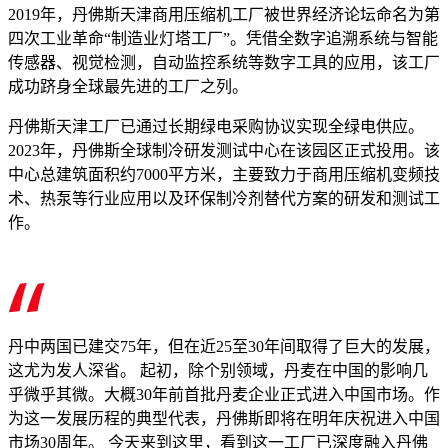
2019年，丹佛斯天津商用压缩机工厂被世界经济论坛命名为第
四次工业革命“制造业灯塔工厂”。凭借全数字追溯系统与智能
传感器、视觉检测，自动监控系统等数字工具的应用，该工厂
成功跻身全球最先进的工厂之列。
丹佛斯天津工厂已通过长期绿电采购协议实现全绿电供应。
2023年，丹佛斯全球制冷研发测试中心在该园区正式投用。该
中心总建筑面积约7000平方米，主要致力于商用压缩机变频技
术、热泵等行业应用以及环保制冷剂替代方案的研发和测试工
作。
丹中两国已建交75年，但在近25至30年间取得了巨大的发展，
这尤为发人深省。 起初，除个别领域，丹麦在中国的影响几
乎微乎其微。大概30年前首批丹麦企业正式进入中国市场。作
为这一发展历程的典型代表，丹佛斯即将在明年庆祝进入中国
市场30周年。 今天来到这里，看到这一工厂已深度融入丹佛