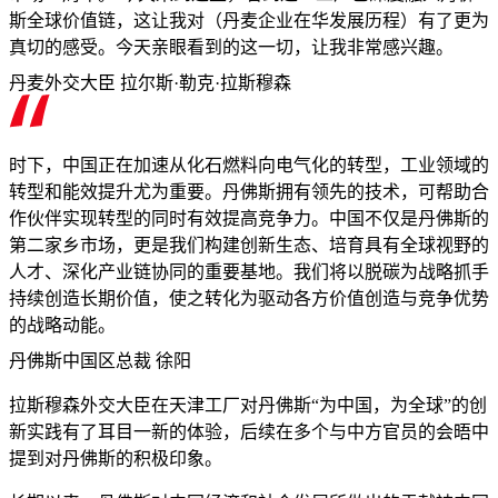
斯全球价值链，这让我对（丹麦企业在华发展历程）有了更为
真切的感受。今天亲眼看到的这一切，让我非常感兴趣。
丹麦外交大臣 拉尔斯·勒克·拉斯穆森
时下，中国正在加速从化石燃料向电气化的转型，工业领域的
转型和能效提升尤为重要。丹佛斯拥有领先的技术，可帮助合
作伙伴实现转型的同时有效提高竞争力。中国不仅是丹佛斯的
第二家乡市场，更是我们构建创新生态、培育具有全球视野的
人才、深化产业链协同的重要基地。我们将以脱碳为战略抓手
持续创造长期价值，使之转化为驱动各方价值创造与竞争优势
的战略动能。
丹佛斯中国区总裁 徐阳
拉斯穆森外交大臣在天津工厂对丹佛斯“为中国，为全球”的创
新实践有了耳目一新的体验，后续在多个与中方官员的会晤中
提到对丹佛斯的积极印象。