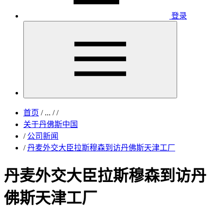
登录
首页
/
...
/
/
关于丹佛斯中国
/
公司新闻
/
丹麦外交大臣拉斯穆森到访丹佛斯天津工厂
丹麦外交大臣拉斯穆森到访丹
佛斯天津工厂