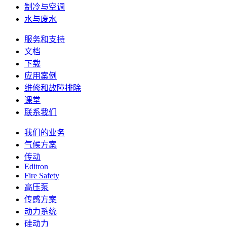
制冷与空调
水与废水
服务和支持
文档
下载
应用案例
维修和故障排除
课堂
联系我们
我们的业务
气候方案
传动
Editron
Fire Safety
高压泵
传感方案
动力系统
硅动力