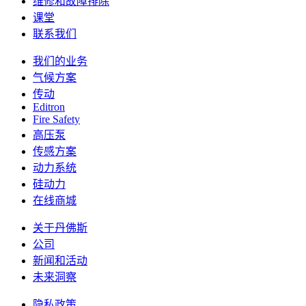
维修和故障排除
课堂
联系我们
我们的业务
气候方案
传动
Editron
Fire Safety
高压泵
传感方案
动力系统
硅动力
在线商城
关于丹佛斯
公司
新闻和活动
未来洞察
隐私政策