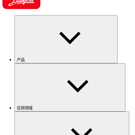
产品
应用领域