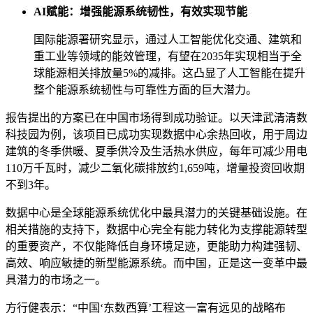
AI赋能：增强能源系统韧性，有效实现节能
国际能源署研究显示，通过人工智能优化交通、建筑和
重工业等领域的能效管理，有望在2035年实现相当于全
球能源相关排放量5%的减排。这凸显了人工智能在提升
整个能源系统韧性与可靠性方面的巨大潜力。
报告提出的方案已在中国市场得到成功验证。以天津武清清数
科技园为例，该项目已成功实现数据中心余热回收，用于周边
建筑的冬季供暖、夏季供冷及生活热水供应，每年可减少用电
110万千瓦时，减少二氧化碳排放约1,659吨，增量投资回收期
不到3年。
数据中心是全球能源系统优化中最具潜力的关键基础设施。在
相关措施的支持下，数据中心完全有能力转化为支撑能源转型
的重要资产，不仅能降低自身环境足迹，更能助力构建强韧、
高效、响应敏捷的新型能源系统。而中国，正是这一变革中最
具潜力的市场之一。
方行健表示：“中国‘东数西算’工程这一富有远见的战略布