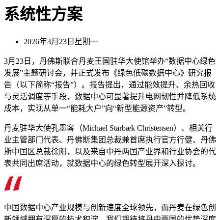
系统性方案
2026年3月23日星期一
3月23日，丹佛斯联合丹麦王国驻华大使馆举办“数据中心绿色
发展”主题研讨会，并正式发布《绿色低碳数据中心》研究报
告（以下简称“报告”）。报告提出，通过能效提升、余热回收
与灵活调度等手段，数据中心可显著提升电网韧性并降低系统
成本，实现从单一“能耗大户”向“新型能源资产”转型。
丹麦驻华大使孔墨客（Michael Starbæk Christensen）、相关行
业主管部门代表、丹佛斯集团总裁兼首席执行官方行健、丹佛
斯中国区总裁徐阳，以及来自中丹两国产业界和行业协会的代
表共同出席活动，就数据中心的绿色转型展开深入探讨。
中国数据中心产业规模与创新速度全球领先，而丹麦在绿色创
新领域拥有深厚的技术积淀。我们期待将丹中两国的优势深度