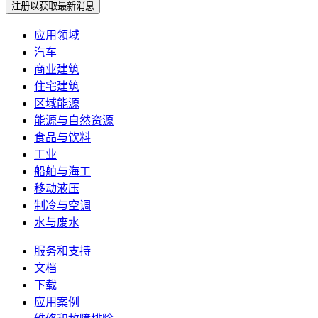
注册以获取最新消息
应用领域
汽车
商业建筑
住宅建筑
区域能源
能源与自然资源
食品与饮料
工业
船舶与海工
移动液压
制冷与空调
水与废水
服务和支持
文档
下载
应用案例