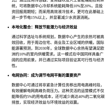
式。通过应用传感器、变频器以及人工智能辅助控制系
统，可将数据中心冷却系统能耗降低10%至20%，且投
资回报周期短；而采用高效液冷技术，更可在此基础上
进一步节电15%以上，并显著减少水资源消耗。
本地化整合：释放节能潜力与经济效益
通过科学选址与系统规划，数据中心产生的余热可被高
效回收，用于周边住宅、商业及工业区域的供暖。国际
能源署预测，到2030年，全球数据中心余热有望满足欧
洲约10%的室内供暖需求。这一模式在中国同样具备广
阔的应用前景，并已通过实际项目验证其可行性与经济
性。
电网协同：成为调节电网平衡的重要资产
数据中心可通过将非紧急计算任务移出用电高峰时段，
有效缓解电网高峰负荷压力。这种灵活的运营模式不仅
能降低约5%的用电成本，还可减少高达40%的二氧化碳
排放，实现经济效益与环境效益的双赢。