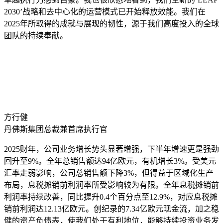
2030’战略和去中心化的运营模式已开始释放效能。我们在
2025年所取得的成就与展现的韧性，源于我们高度投入的全球
团队的持续奉献。
方行健
丹佛斯集团总裁兼首席执行官
2025财年，公司业务增长势头显著增强，下半年增速更是强劲
回升至9%。全年总销售额达94亿欧元，有机增长3%。受美元
汇率走弱影响，公司总销售额下降3%，但得益于区域化生产
布局，息税摊销前利润率所受影响较为有限。全年息税摊销前
利润率持续改善，同比提升0.4个百分点至12.9%，对应息税摊
销前利润达12.13亿欧元。创纪录的7.34亿欧元现金流，加之稳
健的资产负债表，使我们处于有利地位，能够持续投资业务发