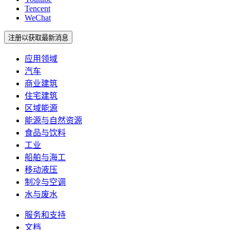
Tencent
WeChat
注册以获取最新消息
应用领域
汽车
商业建筑
住宅建筑
区域能源
能源与自然资源
食品与饮料
工业
船舶与海工
移动液压
制冷与空调
水与废水
服务和支持
文档