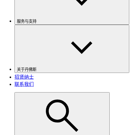
服务与支持
关于丹佛斯
招贤纳士
联系我们