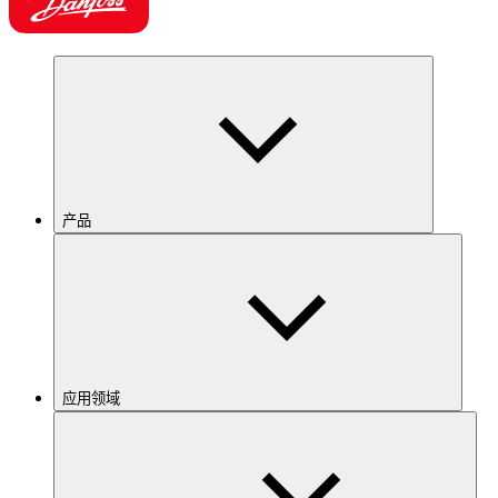
产品
应用领域