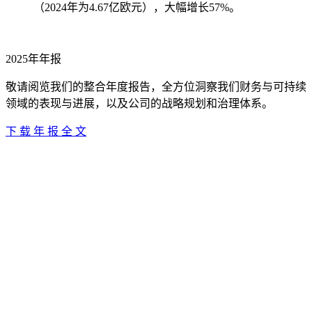
（2024年为4.67亿欧元），大幅增长57%。
2025年年报
敬请阅览我们的整合年度报告，全方位洞察我们财务与可持续
领域的表现与进展，以及公司的战略规划和治理体系。
下 载 年 报 全 文