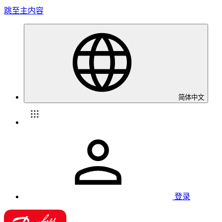
跳至主内容
简体中文
登录