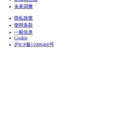
未来洞察
隐私政策
使用条款
一般信息
Cookie
沪ICP备11009460号