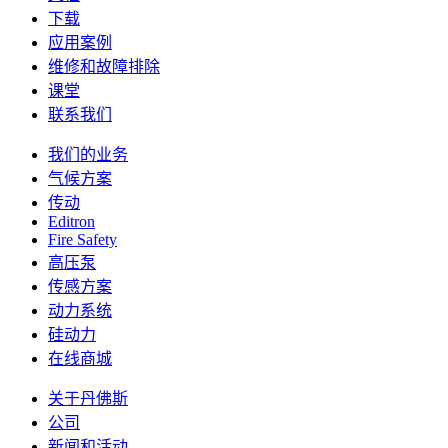
下载
应用案例
维修和故障排除
课堂
联系我们
我们的业务
气候方案
传动
Editron
Fire Safety
高压泵
传感方案
动力系统
硅动力
在线商城
关于丹佛斯
公司
新闻和活动