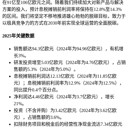
在91亿至106亿欧元之间。随着我们持续加大对新产品与解决
方案的投入，预计息税摊销前利润率将保持在12.8%至14.3%
的区间。我们将坚定不移地推进雄心勃勃的脱碳目标，致力于
以极具竞争力的方式在2030年前实现全球运营的全面脱碳。
2025年关键数据
销售额达94.3亿欧元（2024年为94.96亿欧元），有机增
长3%。
研发投资增至5.03亿欧元（2024年为4.76亿欧元），占销
售额的5.3%（2024年为5.0%）。
息税摊销前利润达12.13亿欧元（2024年为11.85亿欧
元）；息税摊销前利润率为12.9%（2024年为12.5%），
同比提升0.4个百分点。
净利润达4.46亿欧元（2024年为3.7亿欧元），增长
21%。
投资（不含并购）为3.42亿欧元（2024年为3.62亿欧
元），占销售额的3.6%。
扣除财务项目和税金后的经营性净现金流达7.34亿欧元