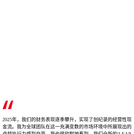
2025年，我们的财务表现逐季攀升，实现了创纪录的经营性现
金流。我为全球团队在这一充满变数的市场环境中所展现出的
卓越执行力感到自豪。我也很欣慰地看到，我们全新的‘LEAP