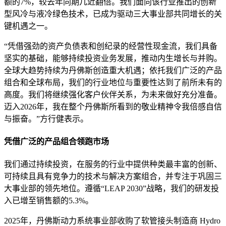
额的7%，较去年同期几近翻倍。我们面向该行业推出的创新
型风冷与液冷绿色技术，已成为驱动三大事业部共同增长的关
键机遇之一。
“凭借强劲的资产负债表和创纪录的经营性现金流，我们具备
坚实的基础，能够持续投资业务发展，推动内生增长与并购。
全球大趋势持续为丹佛斯创造重大机遇；依托我们广泛的产品
组合和全球布局，我们的行业地位与重要性达到了前所未有的
高度。我们将继续强化客户伙伴关系，为未来做好充分准备。
迈入2026年，我在整个丹佛斯所看到的敬业精神令我倍感自信
与振奋。”方行健表示。
凭借广泛的产品组合领跑市场
我们通过持续投资，在服务的行业中提供种类最丰富的创新、
可持续且具有竞争力的技术与解决方案组合，并专注于巩固三
大事业部的领先地位。遵循“LEAP 2030”战略，我们的研发投
入已增至销售额的5.3%。
2025年，丹佛斯动力系统事业部收购了软管接头制造商 Hydro