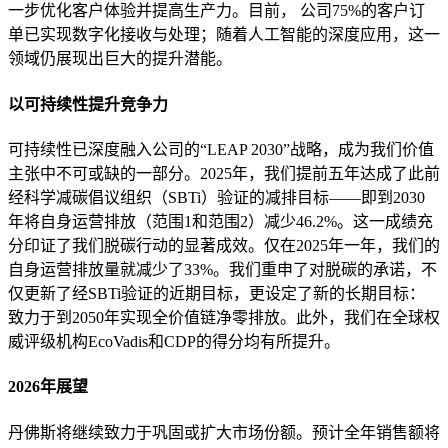
一步优化客户体验并提高生产力。目前， 公司75%的客户订
单已实现数字化接收与处理；随着人工智能的深度应用，这一
领域仍展现出巨大的提升潜能。
以可持续性提升竞争力
可持续性已深度融入公司的“LEAP 2030”战略，成为我们价值
主张中不可或缺的一部分。2025年，我们提前五年达成了此前
经科学减碳倡议组织（SBTi）验证的减排目标——即到2030
年将自身运营排放（范围1和范围2）减少46.2%。这一成绩充
分印证了我们脱碳行动的显著成效。仅在2025年一年，我们的
自身运营排放量就减少了33%。我们重申了对脱碳的承诺，不
仅更新了经SBTi验证的近期目标，更设定了新的长期目标：
致力于到2050年实现全价值链净零排放。此外，我们在全球权
威评级机构EcoVadis和CDP的得分均有所提升。
2026年展望
丹佛斯将继续致力于巩固或扩大市场份额。预计全年销售额将