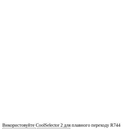
Використовуйте CoolSelector 2 для плавного переходу R744