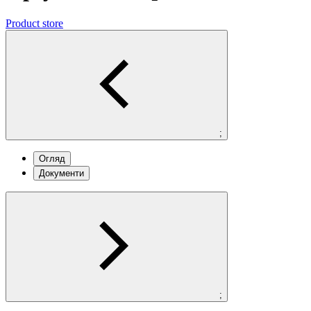
Product store
;
Огляд
Документи
;