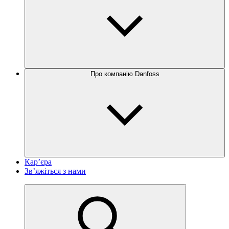
Про компанію Danfoss
Кар’єра
Зв’яжіться з нами