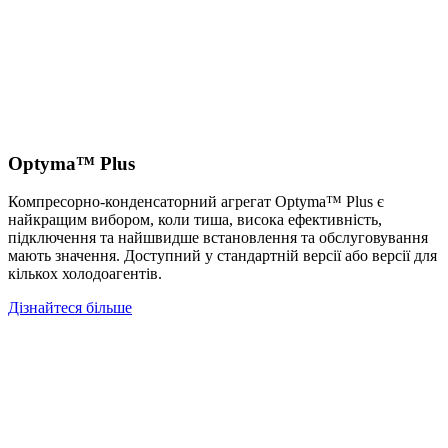
Optyma™ Plus
Компресорно-конденсаторний агрегат Optyma™ Plus є
найкращим вибором, коли тиша, висока ефективність,
підключення та найшвидше встановлення та обслуговування
мають значення. Доступний у стандартній версії або версії для
кількох холодоагентів.
Дізнайтеся більше