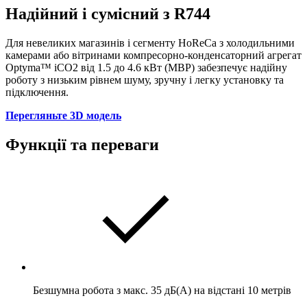
Надійний і сумісний з R744
Для невеликих магазинів і сегменту HoReCa з холодильними
камерами або вітринами компресорно-конденсаторний агрегат
Optyma™ iCO2 від 1.5 до 4.6 кВт (MBP) забезпечує надійну
роботу з низьким рівнем шуму, зручну і легку установку та
підключення.
Перегляньте 3D модель
Функції та переваги
Безшумна робота з макс. 35 дБ(А) на відстані 10 метрів