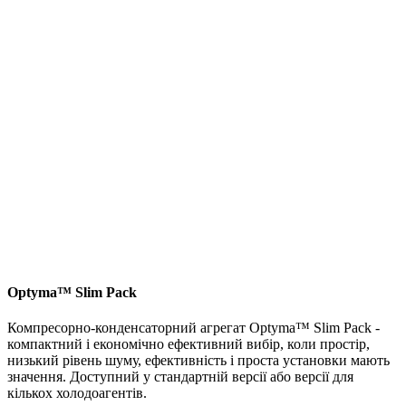
Optyma™ Slim Pack
Компресорно-конденсаторний агрегат Optyma™ Slim Pack -
компактний і економічно ефективний вибір, коли простір,
низький рівень шуму, ефективність і проста установки мають
значення. Доступний у стандартній версії або версії для
кількох холодоагентів.