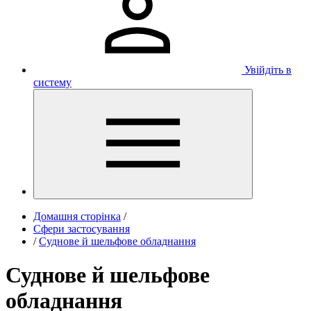
Увійдіть в
систему
Домашня сторінка
/
Сфери застосування
/
Суднове й шельфове обладнання
Суднове й шельфове
обладнання