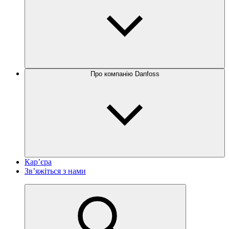
Про компанію Danfoss
Кар’єра
Зв’яжіться з нами