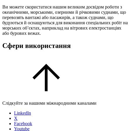
Ви можете скористатися нашим великим досвідом роботи з
океанічними, морськими, озерними й річковими суднами, що
перевозять вантажі або пасажирів, а також суднами, що
будуються й оснащуються для виконання спеціальних робіт на
морських об’єктах, наприклад на вітрових електростанціях
або бурових вежах.
Сфери використання
Слідкуйте за нашими міжнародними каналами
LinkedIn
X
Facebook
Youtube