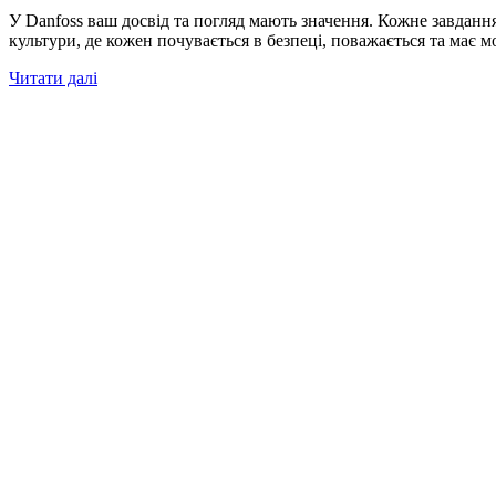
У Danfoss ваш досвід та погляд мають значення. Кожне завданн
культури, де кожен почувається в безпеці, поважається та має
Читати далі