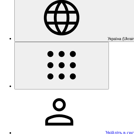
Україна (Ukrain
Увійдіть в си