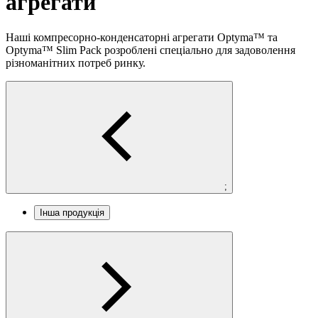
агрегати
Наші компресорно-конденсаторні агрегати Optyma™ та
Optyma™ Slim Pack розроблені спеціально для задоволення
різноманітних потреб ринку.
;
Інша продукція