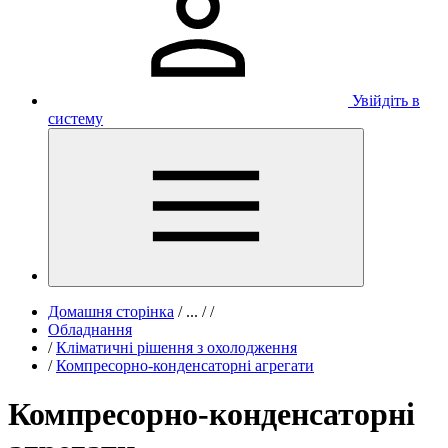
Увійдіть в
систему
Домашня сторінка
/
...
/
/
Обладнання
/
Кліматичні рішення з охолодження
/
Компресорно-конденсаторні агрегати
Компресорно-конденсаторні