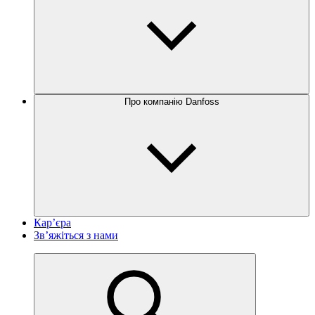
Про компанію Danfoss
Кар’єра
Зв’яжіться з нами