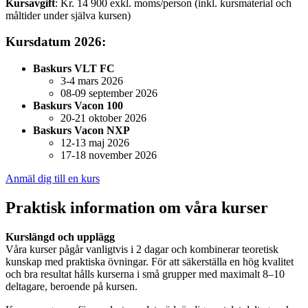
Kursavgift
: Kr. 14 900 exkl. moms/person (inkl. kursmaterial och
måltider under själva kursen)
Kursdatum 2026:
Baskurs VLT FC
3-4 mars 2026
08-09 september 2026
Baskurs Vacon 100
20-21 oktober 2026
Baskurs Vacon NXP
12-13 maj 2026
17-18 november 2026
Anmäl dig till en kurs
Praktisk information om våra kurser
Kurslängd och upplägg
Våra kurser pågår vanligtvis i 2 dagar och kombinerar teoretisk
kunskap med praktiska övningar. För att säkerställa en hög kvalitet
och bra resultat hålls kurserna i små grupper med maximalt 8–10
deltagare, beroende på kursen.