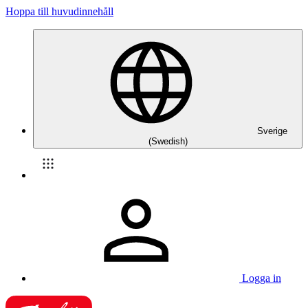
Hoppa till huvudinnehåll
Sverige
(Swedish)
Logga in