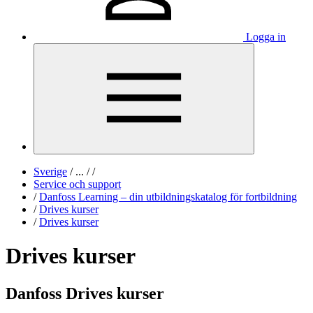
Logga in
Sverige
/
...
/
/
Service och support
/
Danfoss Learning – din utbildningskatalog för fortbildning
/
Drives kurser
/
Drives kurser
Drives kurser
Danfoss Drives kurser