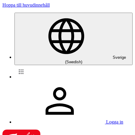
Hoppa till huvudinnehåll
Sverige
(Swedish)
Logga in