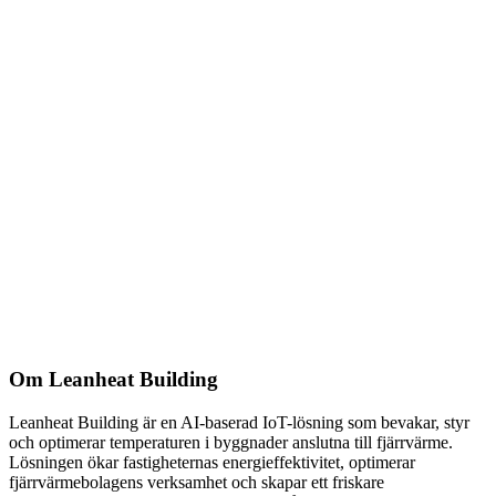
Om Leanheat Building
Leanheat Building är en AI-baserad IoT-lösning som bevakar, styr
och optimerar temperaturen i byggnader anslutna till fjärrvärme.
Lösningen ökar fastigheternas energieffektivitet, optimerar
fjärrvärmebolagens verksamhet och skapar ett friskare