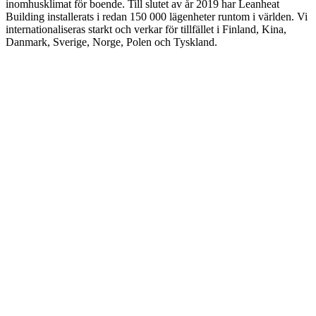
inomhusklimat för boende. Till slutet av år 2019 har Leanheat
Building installerats i redan 150 000 lägenheter runtom i världen. Vi
internationaliseras starkt och verkar för tillfället i Finland, Kina,
Danmark, Sverige, Norge, Polen och Tyskland.