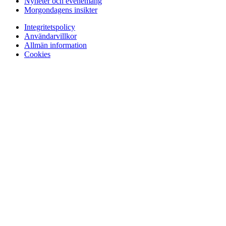
Nyheter och evenemang
Morgondagens insikter
Integritetspolicy
Användarvillkor
Allmän information
Cookies