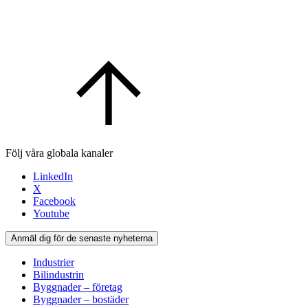
Följ våra globala kanaler
LinkedIn
X
Facebook
Youtube
Anmäl dig för de senaste nyheterna
Industrier
Bilindustrin
Byggnader – företag
Byggnader – bostäder