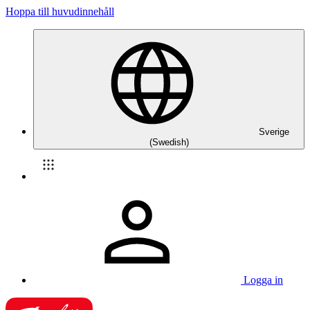
Hoppa till huvudinnehåll
Sverige
(Swedish)
Logga in