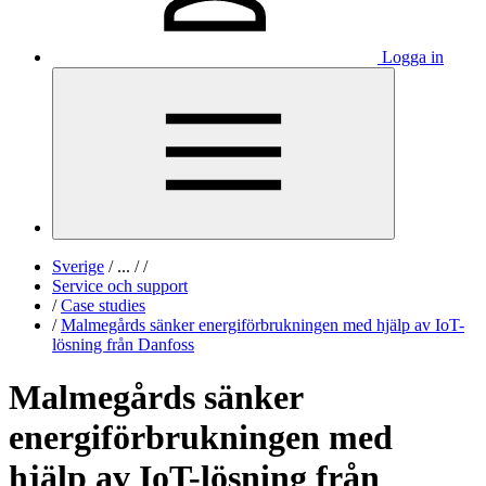
Logga in
Sverige
/
...
/
/
Service och support
/
Case studies
/
Malmegårds sänker energiförbrukningen med hjälp av IoT-
lösning från Danfoss
Malmegårds sänker
energiförbrukningen med
hjälp av IoT-lösning från