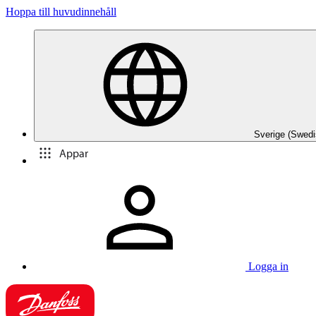
Hoppa till huvudinnehåll
Sverige (Swedi
Appar
Logga in