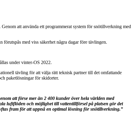
ng. Genom att använda ett programmerat system för snötillverkning med
an förutspås med viss säkerhet några dagar före tävlingen.
hållas under vinter-OS 2022.
nell tävling för att välja rätt teknisk partner till det omfattande
och paketlösningar för skidorter.
enom att förse mer än 2 400 kunder över hela världen med
ala luftflöden och möjlighet till vattentillförsel på platsen gör det
yftas fram för att uppnå en optimal lösning för snötillverkning.”