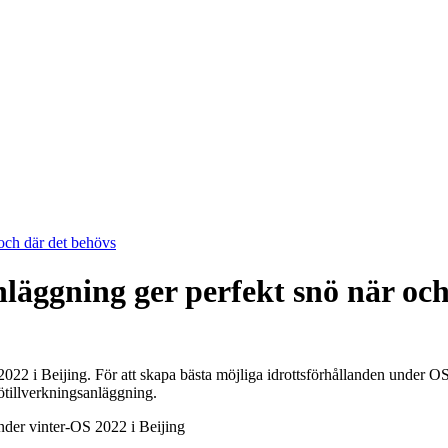
och där det behövs
läggning ger perfekt snö när och
S 2022 i Beijing. För att skapa bästa möjliga idrottsförhållanden unde
ötillverkningsanläggning.
under vinter-OS 2022 i Beijing