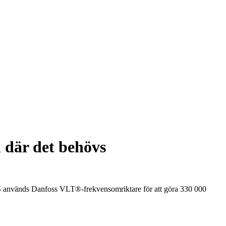
 där det behövs
r OS används Danfoss VLT®-frekvensomriktare för att göra 330 000