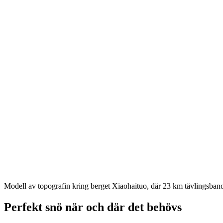
Modell av topografin kring berget Xiaohaituo, där 23 km tävlingsban
Perfekt snö när och där det behövs