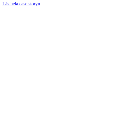
Läs hela case storyn