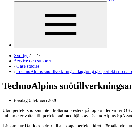
Sverige
/
...
/
/
Service och support
/
Case studies
/
TechnoAlpins snötillverkningsanläggning ger perfekt snö när 
TechnoAlpins snötillverkningsan
torsdag 6 februari 2020
Utan perfekt snö kan inte idrottarna prestera på topp under vinter-O
kubikmeter vatten till perfekt snö med hjälp av TechnoAlpins SpA-sn
Läs om hur Danfoss bidrar till att skapa perfekta idrottsförhållanden 