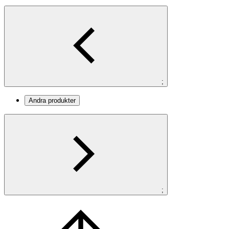
;
Andra produkter
;