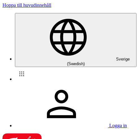
Hoppa till huvudinnehåll
Sverige
(Swedish)
Logga in