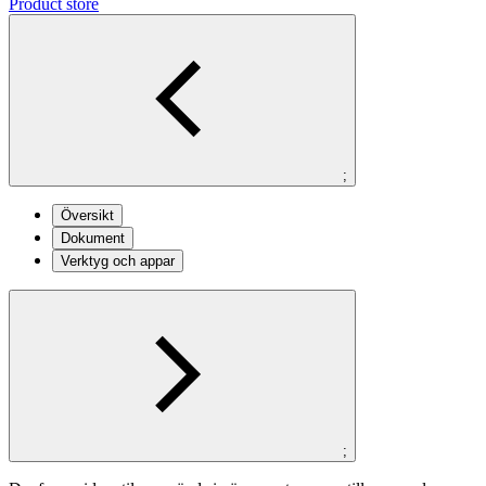
Product store
;
Översikt
Dokument
Verktyg och appar
;