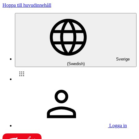
Hoppa till huvudinnehåll
Sverige
(Swedish)
Logga in