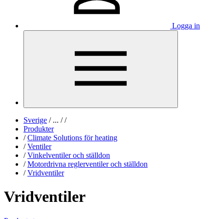
Logga in
Sverige
/
...
/
/
Produkter
/
Climate Solutions för heating
/
Ventiler
/
Vinkelventiler och ställdon
/
Motordrivna reglerventiler och ställdon
/
Vridventiler
Vridventiler