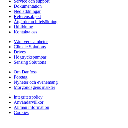
Service och support
Dokumentation
Nedladdningar
Referensobjekt
Åtgärder och felsökning
Utbildning
Kontakta oss
Våra verksamheter
Climate Solutions
Drives
Högtryckspumpar
Sensing Solutions
Om Danfoss
Företag
Nyheter och evenemang
Morgondagens insikter
Integritetspolicy
Användarvillkor
Allmän information
Cookies