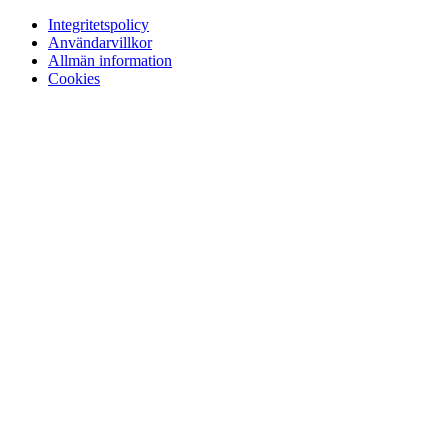
Integritetspolicy
Användarvillkor
Allmän information
Cookies