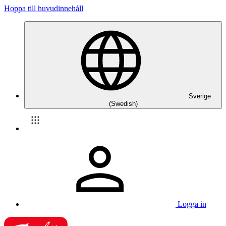
Hoppa till huvudinnehåll
Sverige
(Swedish)
Logga in