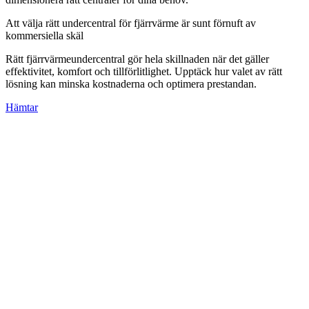
Att välja rätt undercentral för fjärrvärme är sunt förnuft av
kommersiella skäl
Rätt fjärrvärmeundercentral gör hela skillnaden när det gäller
effektivitet, komfort och tillförlitlighet. Upptäck hur valet av rätt
lösning kan minska kostnaderna och optimera prestandan.
Hämtar