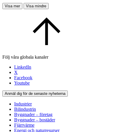
Visa mer
Visa mindre
Följ våra globala kanaler
LinkedIn
X
Facebook
Youtube
Anmäl dig för de senaste nyheterna
Industrier
Bilindustrin
Byggnader – företag
Byggnader – bostäder
Fjärrvärme
Energi och naturresurser