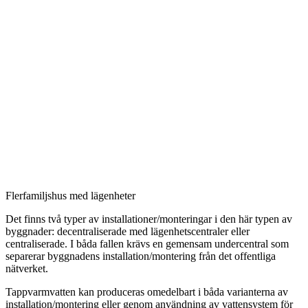
Flerfamiljshus med lägenheter​
Det finns två typer av installationer/monteringar i den här typen av
byggnader: decentraliserade med lägenhetscentraler eller
centraliserade. I båda fallen krävs en gemensam undercentral som
separerar byggnadens installation/montering från det offentliga
nätverket.
Tappvarmvatten kan produceras
omedelbart i båda varianterna av
installation/montering eller
genom användning av vattensystem för