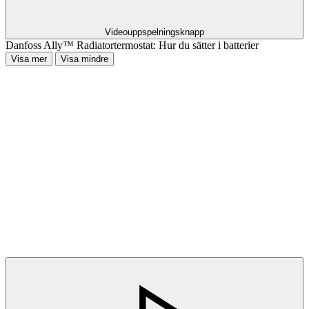
Videouppspelningsknapp
Danfoss Ally™ Radiatortermostat: Hur du sätter i batterier
Visa mer
Visa mindre