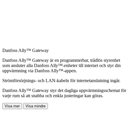
Danfoss Ally™ Gateway
Danfoss Ally™ Gateway är en programmerbar, trådlös styrenhet
som ansluter alla Danfoss Ally™-enheter till internet och styr din
uppvärmning via Danfoss Ally™-appen.
Strömförsörjnings- och LAN-kabeln för internetanslutning ingår.
Danfoss Ally™ Gateway styr det dagliga uppvärmningsschemat för
varje rum så att snabba och enkla justeringar kan göras.
Visa mer
Visa mindre