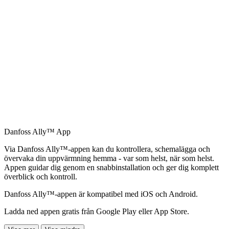
Danfoss Ally™ App
Via Danfoss Ally™-appen kan du kontrollera, schemalägga och
övervaka din uppvärmning hemma - var som helst, när som helst.
Appen guidar dig genom en snabbinstallation och ger dig komplett
överblick och kontroll.
Danfoss Ally™-appen är kompatibel med iOS och Android.
Ladda ned appen gratis från Google Play eller App Store.