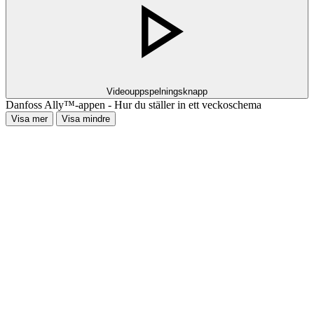
Videouppspelningsknapp
Danfoss Ally™-appen - Hur du ställer in ett veckoschema
Visa mer
Visa mindre