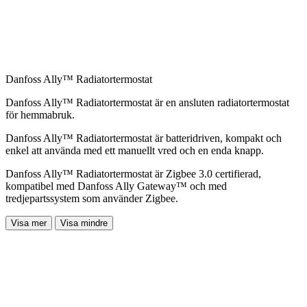
Danfoss Ally™ Radiatortermostat
Danfoss Ally™ Radiatortermostat är en ansluten radiatortermostat
för hemmabruk.
Danfoss Ally™ Radiatortermostat är batteridriven, kompakt och
enkel att använda med ett manuellt vred och en enda knapp.
Danfoss Ally™ Radiatortermostat är Zigbee 3.0 certifierad,
kompatibel med Danfoss Ally Gateway™ och med
tredjepartssystem som använder Zigbee.
Visa mer
Visa mindre