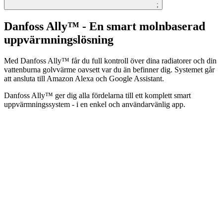
;
Danfoss Ally™​ - En smart molnbaserad
uppvärmningslösning
Med Danfoss Ally™ får du full kontroll över dina radiatorer och din
vattenburna golvvärme oavsett var du än befinner dig. Systemet går
att ansluta till Amazon Alexa och Google Assistant.
Danfoss Ally™ ger dig alla fördelarna till ett komplett smart
uppvärmningssystem - i en enkel och användarvänlig app.