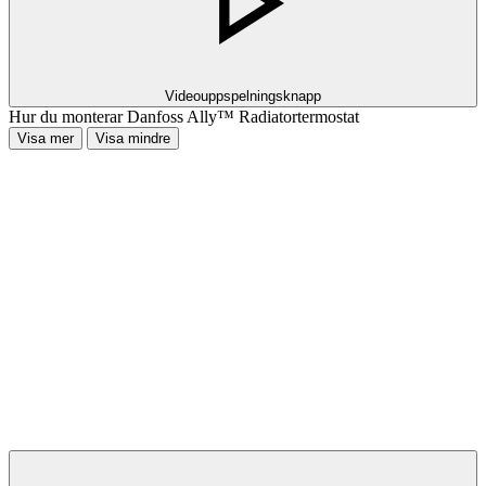
Videouppspelningsknapp
Hur du monterar Danfoss Ally™ Radiatortermostat
Visa mer
Visa mindre