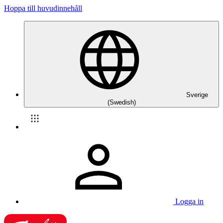
Hoppa till huvudinnehåll
Sverige
(Swedish)
Logga in