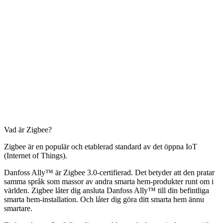
Vad är Zigbee?
Zigbee är en populär och etablerad standard av det öppna IoT
(Internet of Things).
Danfoss Ally™ är Zigbee 3.0-certifierad. Det betyder att den pratar
samma språk som massor av andra smarta hem-produkter runt om i
världen. Zigbee låter dig ansluta Danfoss Ally™ till din befintliga
smarta hem-installation. Och låter dig göra ditt smarta hem ännu
smartare.