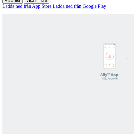
Visa mer
Visa mindre
Ladda ned från App Store
Ladda ned från Google Play