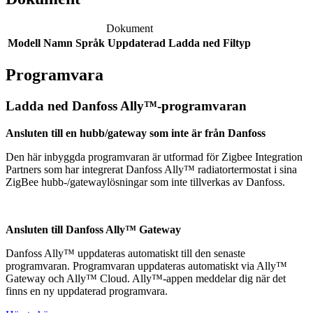
Dokument
Modell
Namn
Språk
Uppdaterad
Ladda ned
Filtyp
Programvara
Ladda ned Danfoss Ally™-programvaran
Ansluten till en hubb/gateway som inte är från Danfoss
Den här inbyggda programvaran är utformad för Zigbee Integration
Partners som har integrerat Danfoss Ally™ radiatortermostat i sina
ZigBee hubb-/gatewaylösningar som inte tillverkas av Danfoss.
Ansluten till Danfoss Ally™ Gateway
Danfoss Ally™ uppdateras automatiskt till den senaste
programvaran. Programvaran uppdateras automatiskt via Ally™
Gateway och Ally™ Cloud. Ally™-appen meddelar dig när det
finns en ny uppdaterad programvara.