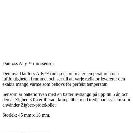
Danfoss Ally™ rumssensor
Den nya Danfoss Ally™ rumssensorn mäter temperaturen och
luftfuktigheten i rummet och ser till att varje radiator levererar den
exakta mängd värme som behövs för perfekt temperatur.
Sensorn är batteridriven med en batterilivslängd på upp till 5 år, och
den är Zigbee 3.0-certifierad, kompatibel med tredjepartssystem som
använder Zigbee-protokollet.
Storlek: 45 mm x 18 mm.