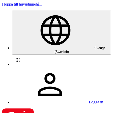
Hoppa till huvudinnehåll
Sverige
(Swedish)
Logga in