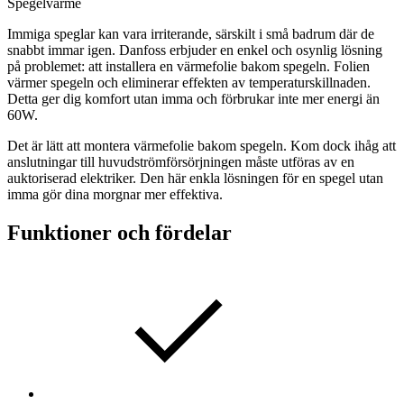
Spegelvärme
Immiga speglar kan vara irriterande, särskilt i små badrum där de
snabbt immar igen. Danfoss erbjuder en enkel och osynlig lösning
på problemet: att installera en värmefolie bakom spegeln. Folien
värmer spegeln och eliminerar effekten av temperaturskillnaden.
Detta ger dig komfort utan imma och förbrukar inte mer energi än
60W.
Det är lätt att montera värmefolie bakom spegeln. Kom dock ihåg att
anslutningar till huvudströmförsörjningen måste utföras av en
auktoriserad elektriker. Den här enkla lösningen för en spegel utan
imma gör dina morgnar mer effektiva.
Funktioner och fördelar