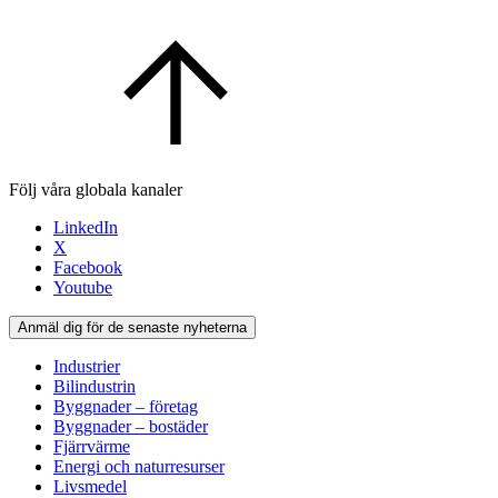
Följ våra globala kanaler
LinkedIn
X
Facebook
Youtube
Anmäl dig för de senaste nyheterna
Industrier
Bilindustrin
Byggnader – företag
Byggnader – bostäder
Fjärrvärme
Energi och naturresurser
Livsmedel