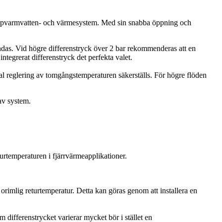
 tappvarmvatten- och värmesystem. Med sin snabba öppning och
ndas. Vid högre differenstryck över 2 bar rekommenderas att en
egrerat differenstryck det perfekta valet.
mal reglering av tomgångstemperaturen säkerställs. För högre flöden
 av system.
urtemperaturen i fjärrvärmeapplikationer.
orimlig returtemperatur. Detta kan göras genom att installera en
 differenstrycket varierar mycket bör i stället en