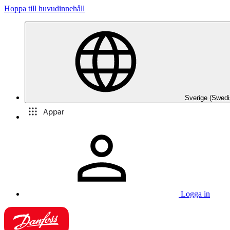
Hoppa till huvudinnehåll
Sverige (Swedi
Appar
Logga in