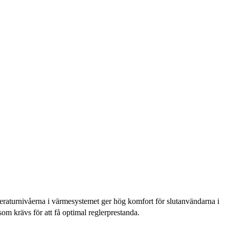
eraturnivåerna i värmesystemet ger hög komfort för slutanvändarna i
om krävs för att få optimal reglerprestanda.