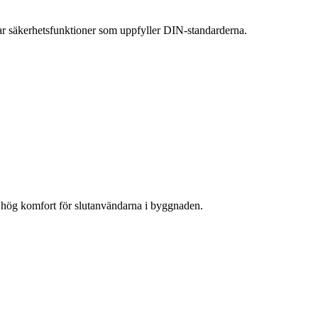
har säkerhetsfunktioner som uppfyller DIN-standarderna.
 hög komfort för slutanvändarna i byggnaden.