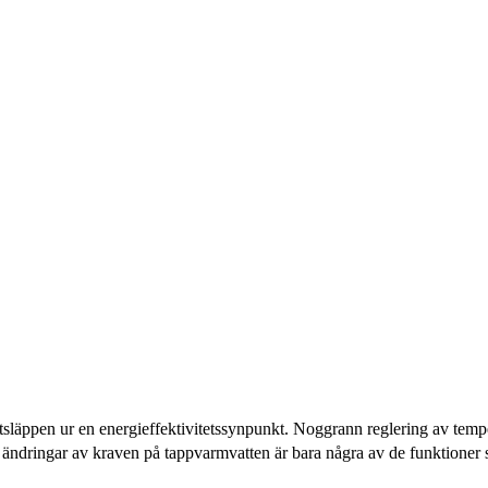
tsläppen ur en energieffektivitetssynpunkt. Noggrann reglering av temp
ändringar av kraven på tappvarmvatten är bara några av de funktioner s