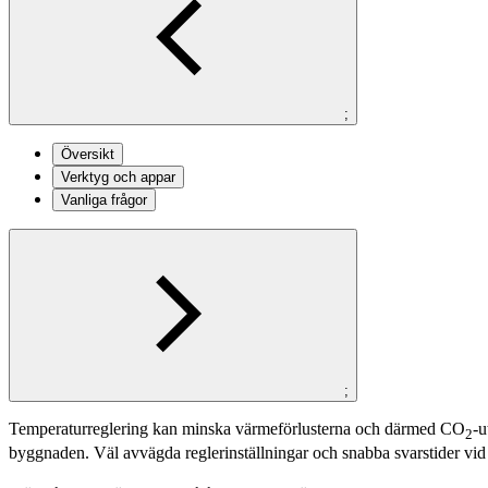
;
Översikt
Verktyg och appar
Vanliga frågor
;
Temperaturreglering kan minska värmeförlusterna och därmed CO
-u
2
byggnaden. Väl avvägda reglerinställningar och snabba svarstider vid 