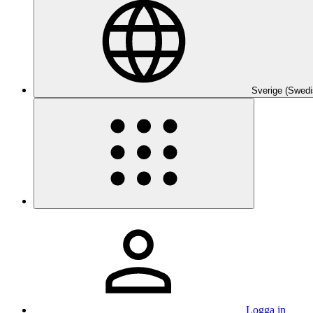
Sverige (Swedi
Logga in