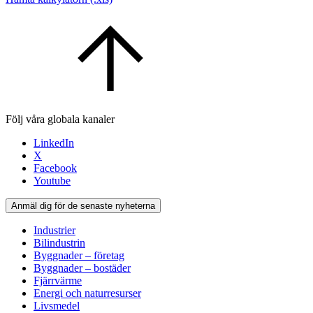
Följ våra globala kanaler
LinkedIn
X
Facebook
Youtube
Anmäl dig för de senaste nyheterna
Industrier
Bilindustrin
Byggnader – företag
Byggnader – bostäder
Fjärrvärme
Energi och naturresurser
Livsmedel