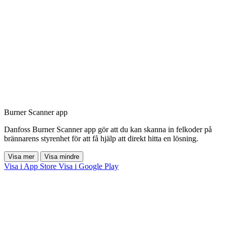
Burner Scanner app
Danfoss Burner Scanner app gör att du kan skanna in felkoder på
brännarens styrenhet för att få hjälp att direkt hitta en lösning.
Visa mer
Visa mindre
Visa i App Store
Visa i Google Play