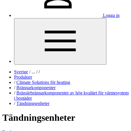
Logga in
Sverige
/
...
/
/
Produkter
/
Climate Solutions för heating
/
Brännarkomponenter
/
Bränslebrännarkomponenter av hög kvalitet för värmesystem
i bostäder
/
Tändningsenheter
Tändningsenheter