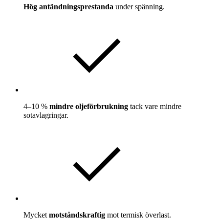
Hög antändningsprestanda
under spänning.
4–10 %
mindre oljeförbrukning
tack vare mindre
sotavlagringar.
Mycket
motståndskraftig
mot termisk överlast.