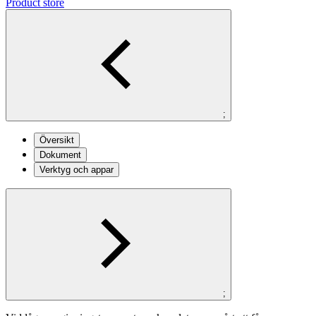
Product store
;
Översikt
Dokument
Verktyg och appar
;