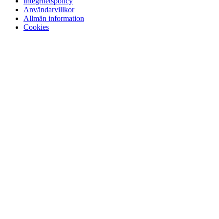
Integritetspolicy
Användarvillkor
Allmän information
Cookies