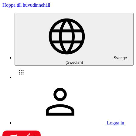
Hoppa till huvudinnehåll
Sverige
(Swedish)
Logga in