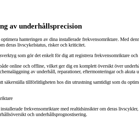
ng av underhållsprecision
ptimera hanteringen av dina installerade frekvensomriktare. Med denna 
deras livscykelstatus, risker och kriticitet.
gsverktyg som gör det enkelt för dig att registrera frekvensomriktare oc
e online och offline, vilket ger dig en komplett översikt över underhåll
chemaläggning av underhåll, reparationer, eftermonteringar och akuta u
 säkerställa tillförlitligheten hos din utrustning samtidigt som du opti
riktare
installerade frekvensomriktare med realtidsinsikter om deras livscykler, 
hållsöversikt och underhållsprognostisering.