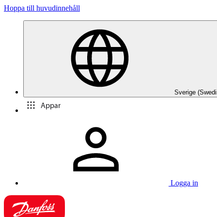
Hoppa till huvudinnehåll
Sverige (Swedi
Appar
Logga in