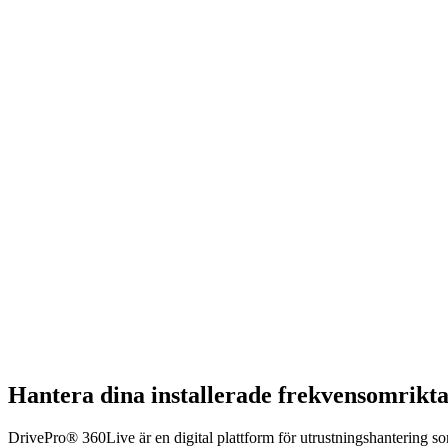
Hantera dina installerade frekvensomrik
DrivePro® 360Live är en digital plattform för utrustningshantering so