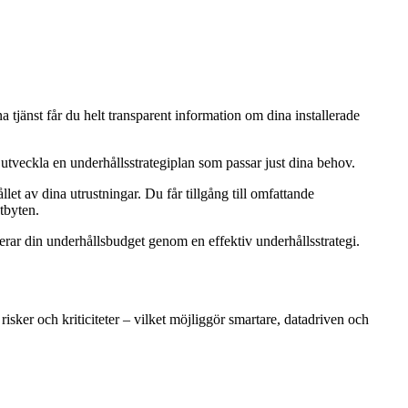
tjänst får du helt transparent information om dina installerade
h utveckla en underhållsstrategiplan som passar just dina behov.
et av dina utrustningar. Du får tillgång till omfattande
tbyten.
merar din underhållsbudget genom en effektiv underhållsstrategi.
risker och kriticiteter – vilket möjliggör smartare, datadriven och