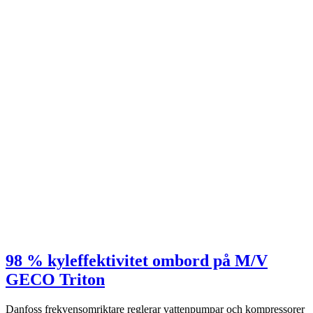
98 % kyleffektivitet ombord på M/V
GECO Triton
Danfoss frekvensomriktare reglerar vattenpumpar och kompressorer