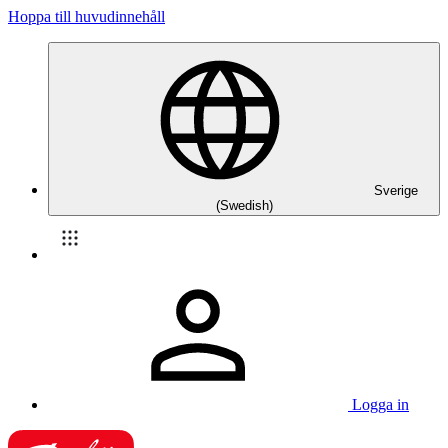
Hoppa till huvudinnehåll
Sverige
(Swedish)
Logga in