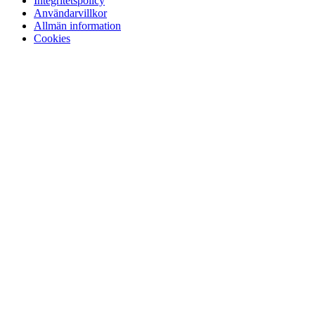
Integritetspolicy
Användarvillkor
Allmän information
Cookies