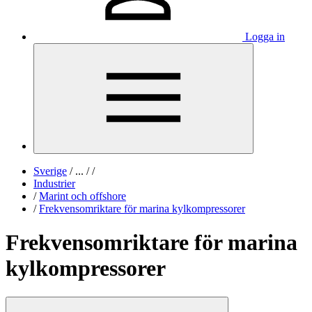
Logga in
Sverige
/
...
/
/
Industrier
/
Marint och offshore
/
Frekvensomriktare för marina kylkompressorer
Frekvensomriktare för marina
kylkompressorer