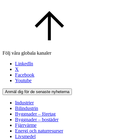
Följ våra globala kanaler
LinkedIn
X
Facebook
Youtube
Anmäl dig för de senaste nyheterna
Industrier
Bilindustrin
Byggnader – företag
Byggnader – bostäder
Fjärrvärme
Energi och naturresurser
Livsmedel