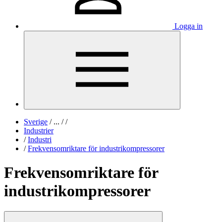
Logga in
Sverige
/
...
/
/
Industrier
/
Industri
/
Frekvensomriktare för industrikompressorer
Frekvensomriktare för
industrikompressorer