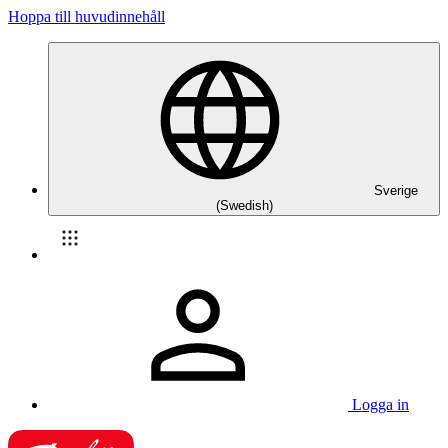
Hoppa till huvudinnehåll
Sverige
(Swedish)
Logga in