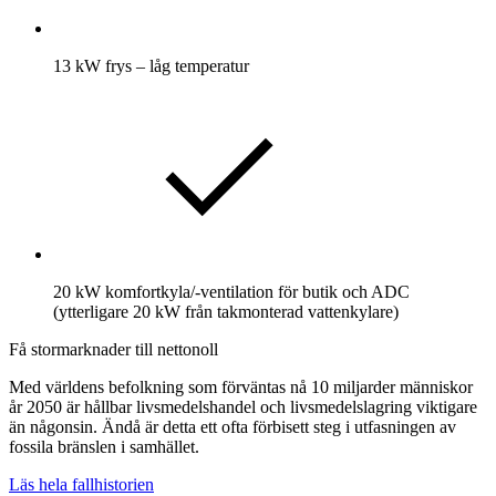
13 kW frys – låg temperatur
20 kW komfortkyla/-ventilation för butik och ADC
(ytterligare 20 kW från takmonterad vattenkylare)
Få stormarknader till nettonoll
Med världens befolkning som förväntas nå 10 miljarder människor
år 2050 är hållbar livsmedelshandel och livsmedelslagring viktigare
än någonsin. Ändå är detta ett ofta förbisett steg i utfasningen av
fossila bränslen i samhället.
Läs hela fallhistorien