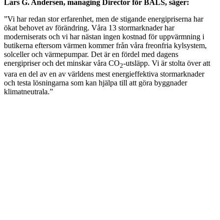
Lars G. Andersen, managing Director för BALS, säger:
”Vi har redan stor erfarenhet, men de stigande energipriserna har
ökat behovet av förändring. Våra 13 stormarknader har
moderniserats och vi har nästan ingen kostnad för uppvärmning i
butikerna eftersom värmen kommer från våra freonfria kylsystem,
solceller och värmepumpar. Det är en fördel med dagens
energipriser och det minskar våra CO
-utsläpp. Vi är stolta över att
2
vara en del av en av världens mest energieffektiva stormarknader
och testa lösningarna som kan hjälpa till att göra byggnader
klimatneutrala.”