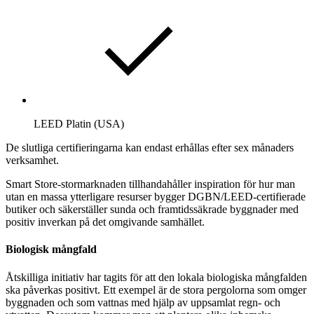
LEED Platin (USA)
De slutliga certifieringarna kan endast erhållas efter sex månaders
verksamhet.
Smart Store‑stormarknaden tillhandahåller inspiration för hur man
utan en massa ytterligare resurser bygger DGBN/LEED-certifierade
butiker och säkerställer sunda och framtidssäkrade byggnader med
positiv inverkan på det omgivande samhället.
Biologisk mångfald
Åtskilliga initiativ har tagits för att den lokala biologiska mångfalden
ska påverkas positivt. Ett exempel är de stora pergolorna som omger
byggnaden och som vattnas med hjälp av uppsamlat regn- och