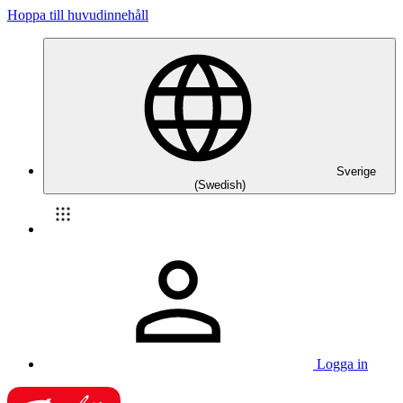
Hoppa till huvudinnehåll
Sverige
(Swedish)
Logga in