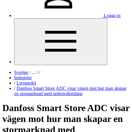
Logga in
Sverige
/
...
/
/
Industrier
/
Livsmedel
/
Danfoss Smart Store ADC visar vägen mot hur man skapar
en stormarknad med nettonollutsläpp
Danfoss Smart Store ADC visar
vägen mot hur man skapar en
stormarknad med