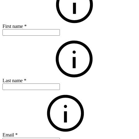
First name
*
Last name
*
Email
*