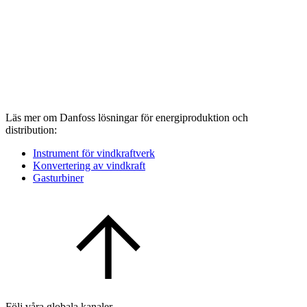
Läs mer om Danfoss lösningar för energiproduktion och
distribution:
Instrument för vindkraftverk
Konvertering av vindkraft
Gasturbiner
Följ våra globala kanaler