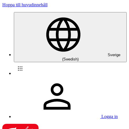
Hoppa till huvudinnehåll
Sverige
(Swedish)
Logga in