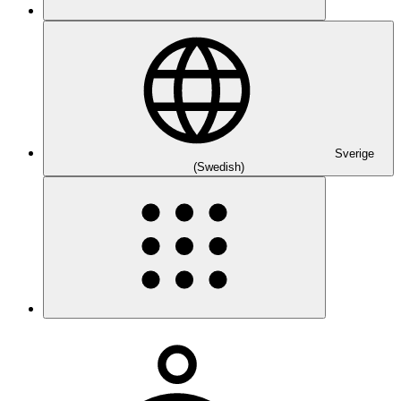
Sverige
(Swedish)