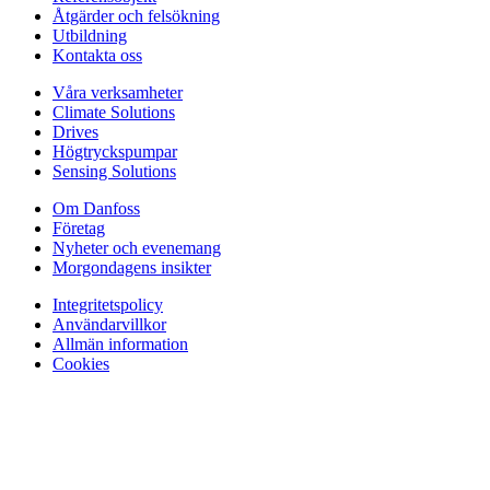
Åtgärder och felsökning
Utbildning
Kontakta oss
Våra verksamheter
Climate Solutions
Drives
Högtryckspumpar
Sensing Solutions
Om Danfoss
Företag
Nyheter och evenemang
Morgondagens insikter
Integritetspolicy
Användarvillkor
Allmän information
Cookies