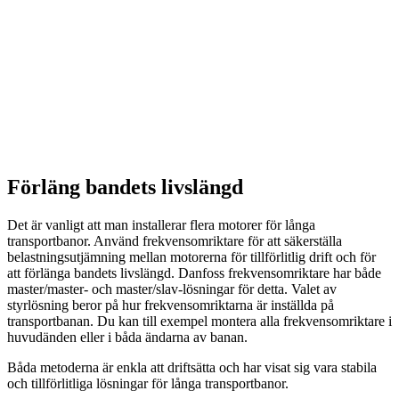
Förläng bandets livslängd
Det är vanligt att man installerar flera motorer för långa
transportbanor. Använd frekvensomriktare för att säkerställa
belastningsutjämning mellan motorerna för tillförlitlig drift och för
att förlänga bandets livslängd. Danfoss frekvensomriktare har både
master/master- och master/slav-lösningar för detta. Valet av
styrlösning beror på hur frekvensomriktarna är inställda på
transportbanan. Du kan till exempel montera alla frekvensomriktare i
huvudänden eller i båda ändarna av banan.
Båda metoderna är enkla att driftsätta och har visat sig vara stabila
och tillförlitliga lösningar för långa transportbanor.