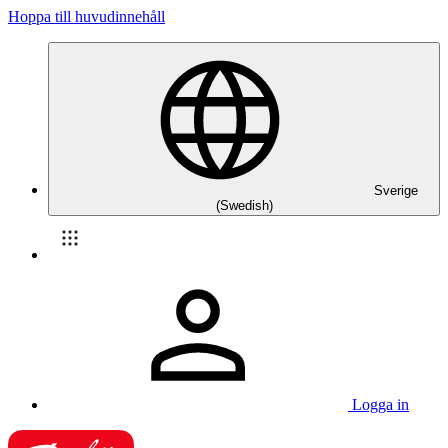
Hoppa till huvudinnehåll
Sverige
(Swedish)
Logga in