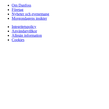
Om Danfoss
Företag
Nyheter och evenemang
Morgondagens insikter
Integritetspolicy
Användarvillkor
Allmän information
Cookies