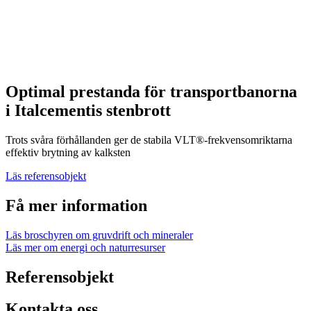
Optimal prestanda för transportbanorna
i Italcementis stenbrott
Trots svåra förhållanden ger de stabila VLT®-frekvensomriktarna
effektiv brytning av kalksten
Läs referensobjekt
Få mer information
Läs broschyren om gruvdrift och mineraler
Läs mer om energi och naturresurser
Referensobjekt
Kontakta oss