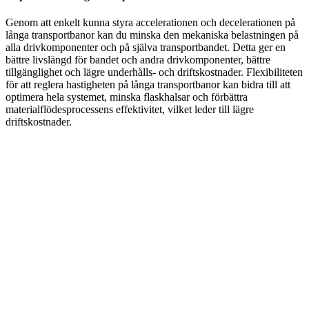
Genom att enkelt kunna styra accelerationen och decelerationen på
långa transportbanor kan du minska den mekaniska belastningen på
alla drivkomponenter och på själva transportbandet. Detta ger en
bättre livslängd för bandet och andra drivkomponenter, bättre
tillgänglighet och lägre underhålls- och driftskostnader. Flexibiliteten
för att reglera hastigheten på långa transportbanor kan bidra till att
optimera hela systemet, minska flaskhalsar och förbättra
materialflödesprocessens effektivitet, vilket leder till lägre
driftskostnader.