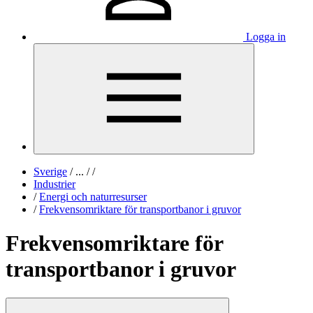
Logga in
Sverige
/
...
/
/
Industrier
/
Energi och naturresurser
/
Frekvensomriktare för transportbanor i gruvor
Frekvensomriktare för
transportbanor i gruvor