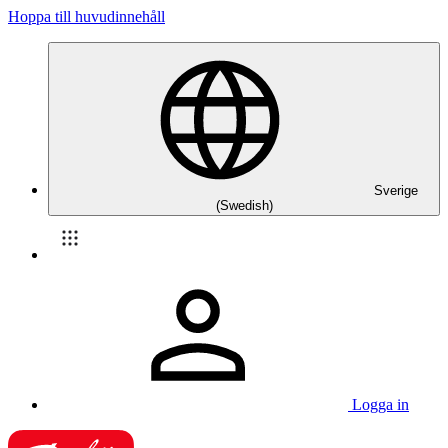
Hoppa till huvudinnehåll
Sverige
(Swedish)
Logga in