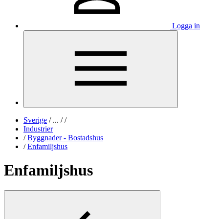
Logga in
Sverige
/
...
/
/
Industrier
/
Byggnader - Bostadshus
/
Enfamiljshus
Enfamiljshus