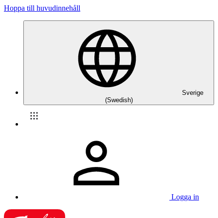
Hoppa till huvudinnehåll
Sverige
(Swedish)
Logga in