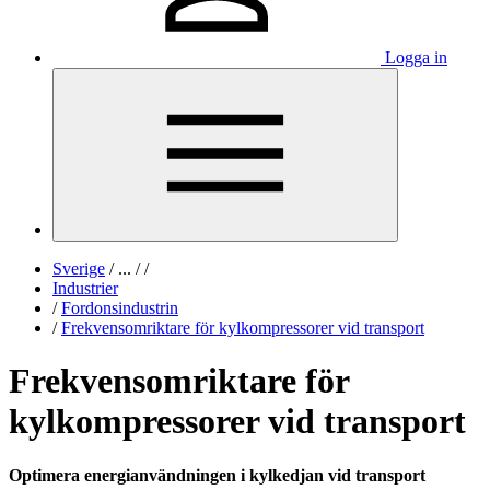
Logga in
Sverige
/
...
/
/
Industrier
/
Fordonsindustrin
/
Frekvensomriktare för kylkompressorer vid transport
Frekvensomriktare för
kylkompressorer vid transport
Optimera energianvändningen i kylkedjan vid transport