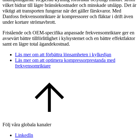
vilket bidrar till lägre bränslekostnader och minskade utsläpp. Det är
viktigt att transporten fungerar när det gäller färskvaror. Med
Danfoss frekvensomriktare är kompressorer och fläktar i drift även
under kortare strömavbrott.
Fristående och OEM-specifika anpassade frekvensomriktare ger en
avsevärt bättre tillförlitlighet i kylsystemet och en bättre effektfaktor
samt en lägre total ägandekostnad.
Läs mer om att förbättra lönsamheten i kylkedjan
Läs mer om att optimera kompressorprestanda med
frekvensomriktare
Följ våra globala kanaler
LinkedIn