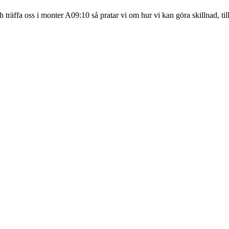
träffa oss i monter A09:10 så pratar vi om hur vi kan göra skillnad, t