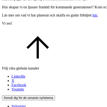
Hur skapar vi en ljusare framtid för kommande generationer? Kom och 
Läs mer om vad vi har planerat och skaffa en gratis fribiljett
här.
Vi ses!
Följ våra globala kanaler
LinkedIn
X
Facebook
Youtube
Anmäl dig för de senaste nyheterna
Industrier