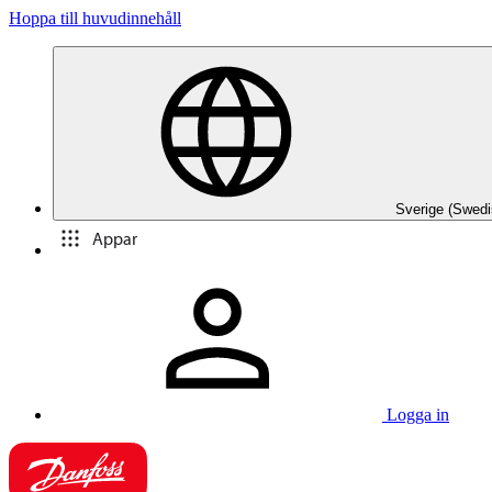
Hoppa till huvudinnehåll
Sverige (Swedi
Appar
Logga in