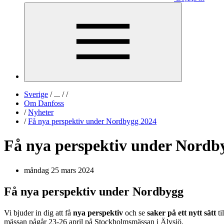
Sverige
/
...
/
/
Om Danfoss
/
Nyheter
/
Få nya perspektiv under Nordbygg 2024
Få nya perspektiv under Nordb
måndag 25 mars 2024
Få nya perspektiv under Nordbygg
Vi bjuder in dig att få
nya perspektiv
och se
saker på ett nytt sätt
t
mässan pågår 23-26 april på Stockholmsmässan i Älvsjö.