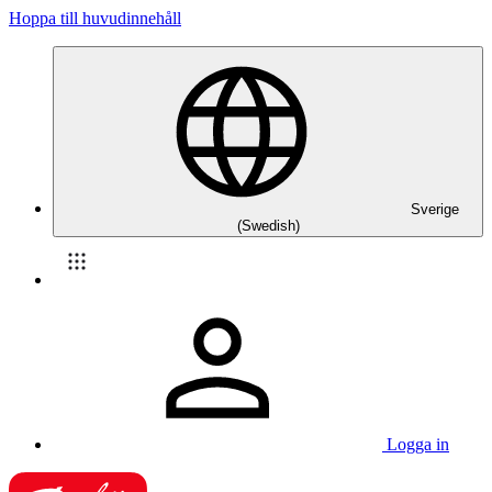
Hoppa till huvudinnehåll
Sverige
(Swedish)
Logga in