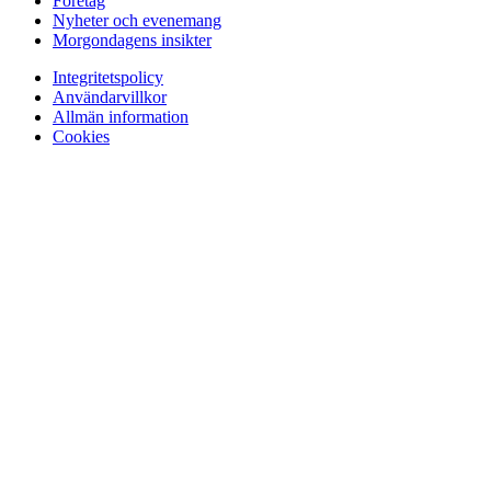
Företag
Nyheter och evenemang
Morgondagens insikter
Integritetspolicy
Användarvillkor
Allmän information
Cookies