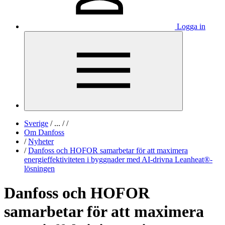
Logga in
Sverige
/
...
/
/
Om Danfoss
/
Nyheter
/
Danfoss och HOFOR samarbetar för att maximera
energieffektiviteten i byggnader med AI-drivna Leanheat®-
lösningen
Danfoss och HOFOR
samarbetar för att maximera