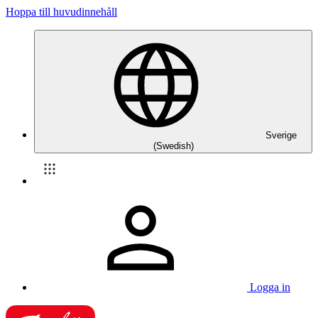
Hoppa till huvudinnehåll
Sverige
(Swedish)
Logga in