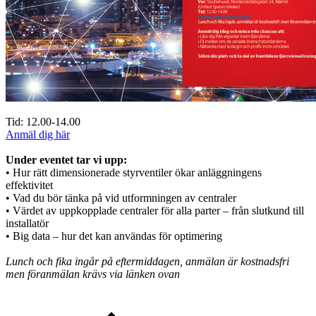
Tid: 12.00-14.00
Anmäl dig här
Under eventet tar vi upp:
• Hur rätt dimensionerade styrventiler ökar anläggningens
effektivitet
• Vad du bör tänka på vid utformningen av centraler
• Värdet av uppkopplade centraler för alla parter – från slutkund till
installatör
• Big data – hur det kan användas för optimering
Lunch och fika ingår på eftermiddagen, anmälan är kostnadsfri
men föranmälan krävs via länken ovan