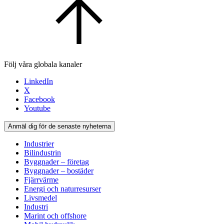
Följ våra globala kanaler
LinkedIn
X
Facebook
Youtube
Anmäl dig för de senaste nyheterna
Industrier
Bilindustrin
Byggnader – företag
Byggnader – bostäder
Fjärrvärme
Energi och naturresurser
Livsmedel
Industri
Marint och offshore