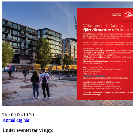
Tid: 09.00-10.30
Anmäl dig här
Under eventet tar vi upp: