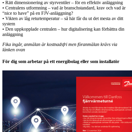
• Rätt dimensionering av styrventiler – för en effektiv anläggning
• Centralens utformning – vad är branschstandard, krav och vad är
“nice to have” på en FJV-anläggning?
• Vikten av låg returtemperatur – så här får du ut det mesta av ditt
system
• Den uppkopplade centralen – hur digitalisering kan förbättra din
anläggning
Fika ingår, anmälan är kostnadsfri men föranmälan krävs via
länken ovan
För dig som arbetar på ett energibolag eller som installatör