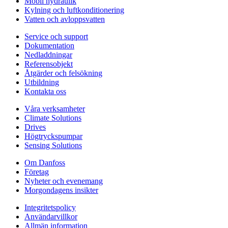
Mobil hydraulik
Kylning och luftkonditionering
Vatten och avloppsvatten
Service och support
Dokumentation
Nedladdningar
Referensobjekt
Åtgärder och felsökning
Utbildning
Kontakta oss
Våra verksamheter
Climate Solutions
Drives
Högtryckspumpar
Sensing Solutions
Om Danfoss
Företag
Nyheter och evenemang
Morgondagens insikter
Integritetspolicy
Användarvillkor
Allmän information