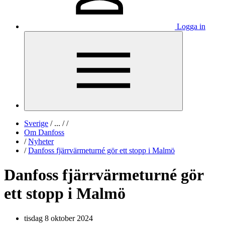
Logga in
Sverige
/
...
/
/
Om Danfoss
/
Nyheter
/
Danfoss fjärrvärmeturné gör ett stopp i Malmö
Danfoss fjärrvärmeturné gör
ett stopp i Malmö
tisdag 8 oktober 2024