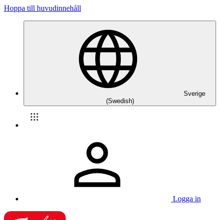
Hoppa till huvudinnehåll
Sverige
(Swedish)
Logga in