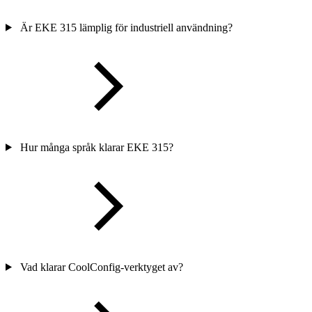
Är EKE 315 lämplig för industriell användning?
Hur många språk klarar EKE 315?
Vad klarar CoolConfig-verktyget av?