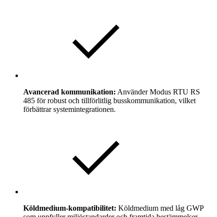
Avancerad kommunikation:
Använder Modus RTU RS
485 för robust och tillförlitlig busskommunikation, vilket
förbättrar systemintegrationen.
Köldmedium-kompatibilitet:
Köldmedium med låg GWP
som uppfyller miljöstandarder och framtida bestämmelser.