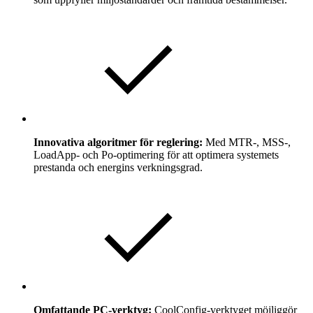
Innovativa algoritmer för reglering:
Med MTR-, MSS-,
LoadApp- och Po-optimering för att optimera systemets
prestanda och energins verkningsgrad.
Omfattande PC-verktyg:
CoolConfig-verktyget möjliggör