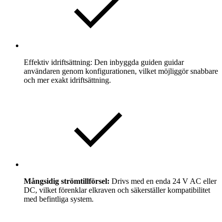
Effektiv idriftsättning:
Den inbyggda guiden guidar
användaren genom konfigurationen, vilket möjliggör snabbare
och mer exakt idriftsättning.
Mångsidig strömtillförsel:
Drivs med en enda 24 V AC eller
DC, vilket förenklar elkraven och säkerställer kompatibilitet
med befintliga system.