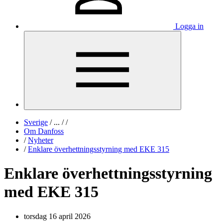
Logga in
Sverige
/
...
/
/
Om Danfoss
/
Nyheter
/
Enklare överhettningsstyrning med EKE 315
Enklare överhettningsstyrning
med EKE 315
torsdag 16 april 2026