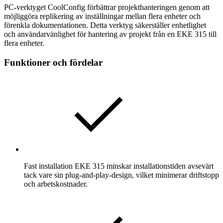
PC-verktyget CoolConfig förbättrar projekthanteringen genom att
möjliggöra replikering av inställningar mellan flera enheter och
förenkla dokumentationen. Detta verktyg säkerställer enhetlighet
och användarvänlighet för hantering av projekt från en EKE 315 till
flera enheter.
Funktioner och fördelar
Fast installation
EKE 315 minskar installationstiden avsevärt
tack vare sin plug-and-play-design, vilket minimerar driftstopp
och arbetskostnader.