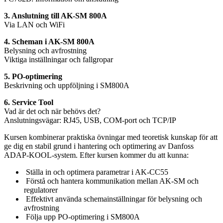
3. Anslutning till AK-SM 800A
Via LAN och WiFi
4. Scheman i AK-SM 800A
Belysning och avfrostning
Viktiga inställningar och fallgropar
5. PO-optimering
Beskrivning och uppföljning i SM800A
6. Service Tool
Vad är det och när behövs det?
Anslutningsvägar: RJ45, USB, COM-port och TCP/IP
Kursen kombinerar praktiska övningar med teoretisk kunskap för att
ge dig en stabil grund i hantering och optimering av Danfoss
ADAP-KOOL-system. Efter kursen kommer du att kunna:
Ställa in och optimera parametrar i AK-CC55
Förstå och hantera kommunikation mellan AK-SM och
regulatorer
Effektivt använda schemainställningar för belysning och
avfrostning
Följa upp PO-optimering i SM800A