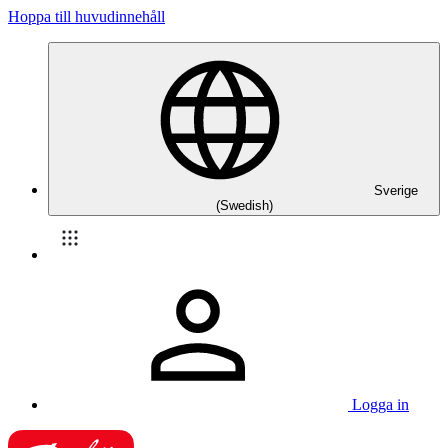
Hoppa till huvudinnehåll
Sverige
(Swedish)
Logga in