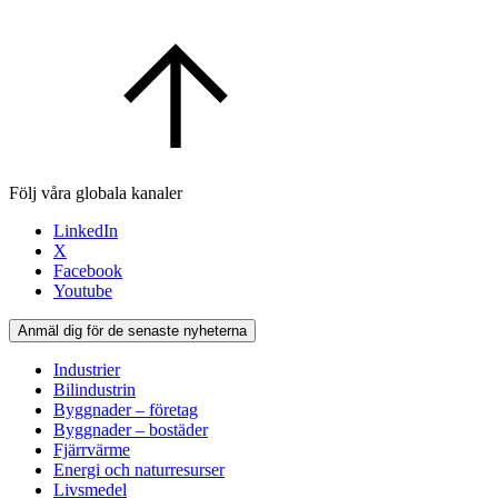
Följ våra globala kanaler
LinkedIn
X
Facebook
Youtube
Anmäl dig för de senaste nyheterna
Industrier
Bilindustrin
Byggnader – företag
Byggnader – bostäder
Fjärrvärme
Energi och naturresurser
Livsmedel