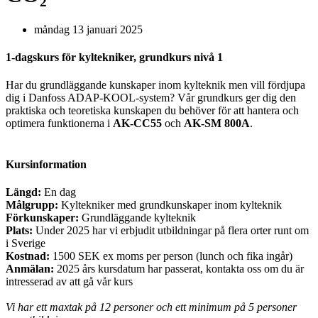
måndag 13 januari 2025
1-dagskurs för kyltekniker, grundkurs nivå 1
Har du grundläggande kunskaper inom kylteknik men vill fördjupa
dig i Danfoss ADAP-KOOL-system? Vår grundkurs ger dig den
praktiska och teoretiska kunskapen du behöver för att hantera och
optimera funktionerna i
AK-CC55
och
AK-SM 800A
.
Kursinformation
Längd:
En dag
Målgrupp:
Kyltekniker med grundkunskaper inom kylteknik
Förkunskaper:
Grundläggande kylteknik
Plats:
Under 2025 har vi erbjudit utbildningar på flera orter runt om
i Sverige
Kostnad:
1500 SEK ex moms per person (lunch och fika ingår)
Anmälan:
2025 års kursdatum har passerat, kontakta oss om du är
intresserad av att gå vår kurs
Vi har ett maxtak på 12 personer och ett minimum på 5 personer