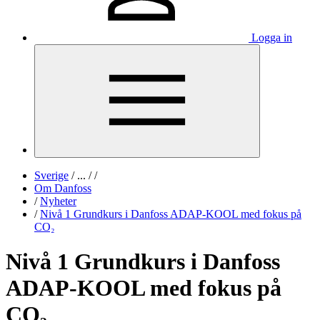
Logga in
Sverige
/
...
/
/
Om Danfoss
/
Nyheter
/
Nivå 1 Grundkurs i Danfoss ADAP-KOOL med fokus på
CO₂
Nivå 1 Grundkurs i Danfoss
ADAP-KOOL med fokus på
CO₂