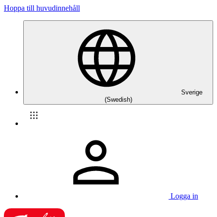
Hoppa till huvudinnehåll
Sverige
(Swedish)
Logga in