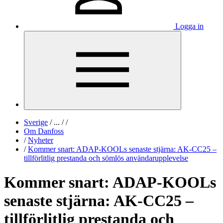
Logga in
Sverige
/
...
/
/
Om Danfoss
/
Nyheter
/
Kommer snart: ADAP-KOOLs senaste stjärna: AK-CC25 –
tillförlitlig prestanda och sömlös användarupplevelse
Kommer snart: ADAP-KOOLs
senaste stjärna: AK-CC25 –
tillförlitlig prestanda och