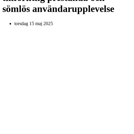
sömlös användarupplevelse
torsdag 15 maj 2025