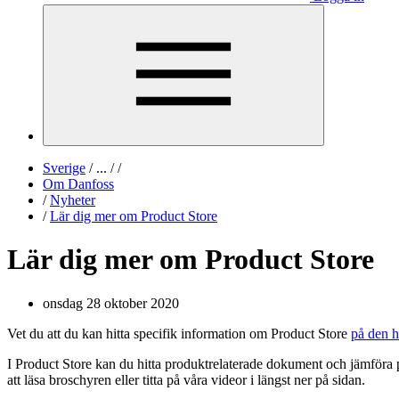
Sverige
/
...
/
/
Om Danfoss
/
Nyheter
/
Lär dig mer om Product Store
Lär dig mer om Product Store
onsdag 28 oktober 2020
Vet du att du kan hitta specifik information om Product Store
på den 
I Product Store kan du hitta produktrelaterade dokument och jämföra p
att läsa broschyren eller titta på våra videor i längst ner på sidan.