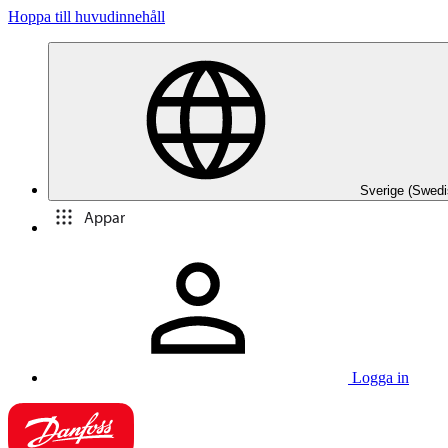
Hoppa till huvudinnehåll
Sverige (Swedi
Appar
Logga in