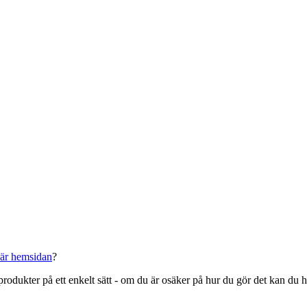
här hemsidan
?
rodukter på ett enkelt sätt - om du är osäker på hur du gör det kan du