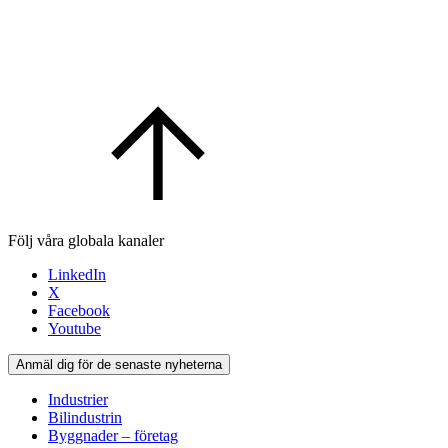
Följ våra globala kanaler
LinkedIn
X
Facebook
Youtube
Anmäl dig för de senaste nyheterna
Industrier
Bilindustrin
Byggnader – företag