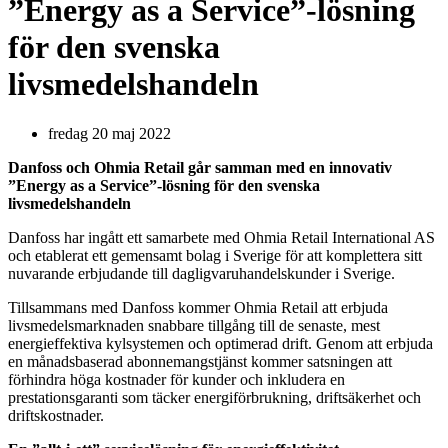
”Energy as a Service”-lösning
för den svenska
livsmedelshandeln
fredag 20 maj 2022
Danfoss och Ohmia Retail går samman med en innovativ
”Energy as a Service”-lösning för den svenska
livsmedelshandeln
Danfoss har ingått ett samarbete med Ohmia Retail International AS
och etablerat ett gemensamt bolag i Sverige för att komplettera sitt
nuvarande erbjudande till dagligvaruhandelskunder i Sverige.
Tillsammans med Danfoss kommer Ohmia Retail att erbjuda
livsmedelsmarknaden snabbare tillgång till de senaste, mest
energieffektiva kylsystemen och optimerad drift. Genom att erbjuda
en månadsbaserad abonnemangstjänst kommer satsningen att
förhindra höga kostnader för kunder och inkludera en
prestationsgaranti som täcker energiförbrukning, driftsäkerhet och
driftskostnader.