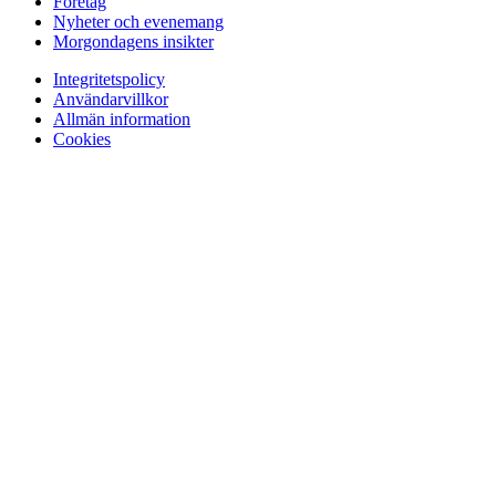
Företag
Nyheter och evenemang
Morgondagens insikter
Integritetspolicy
Användarvillkor
Allmän information
Cookies