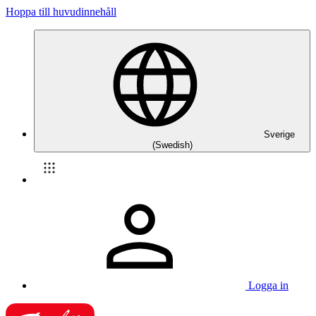
Hoppa till huvudinnehåll
Sverige
(Swedish)
Logga in