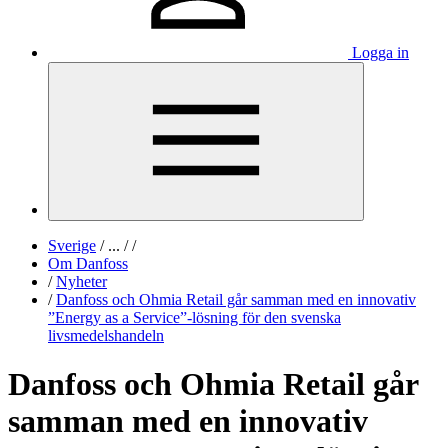
Logga in
Sverige
/
...
/
/
Om Danfoss
/
Nyheter
/
Danfoss och Ohmia Retail går samman med en innovativ
”Energy as a Service”-lösning för den svenska
livsmedelshandeln
Danfoss och Ohmia Retail går
samman med en innovativ