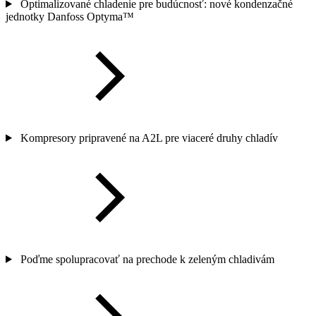
Optimalizované chladenie pre budúcnosť: nové kondenzačné
jednotky Danfoss Optyma™
Kompresory pripravené na A2L pre viaceré druhy chladív
Poďme spolupracovať na prechode k zeleným chladivám