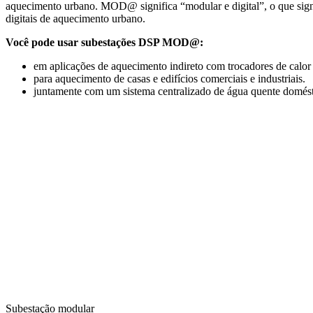
aquecimento urbano. MOD@ significa “modular e digital”, o que signif
digitais de aquecimento urbano.
Você pode usar subestações DSP MOD@:
em aplicações de aquecimento indireto com trocadores de calor
para aquecimento de casas e edifícios comerciais e industriais.
juntamente com um sistema centralizado de água quente domést
Subestação modular