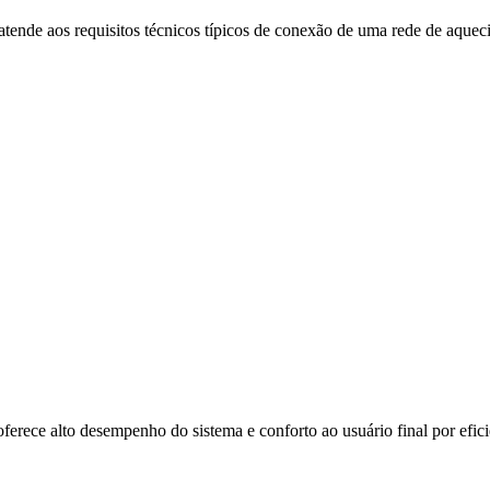
ende aos requisitos técnicos típicos de conexão de uma rede de aquec
ce alto desempenho do sistema e conforto ao usuário final por eficiê