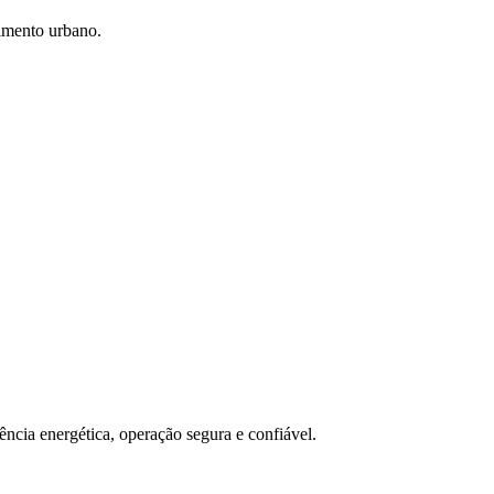
imento urbano.
ncia energética, operação segura e confiável.