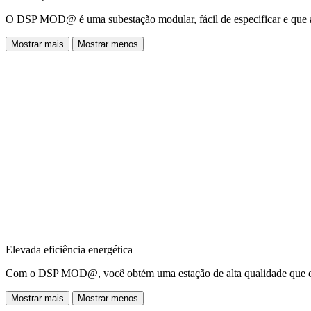
O DSP MOD@ é uma subestação modular, fácil de especificar e que at
Mostrar mais
Mostrar menos
Elevada eficiência energética
Com o DSP MOD@, você obtém uma estação de alta qualidade que ofere
Mostrar mais
Mostrar menos