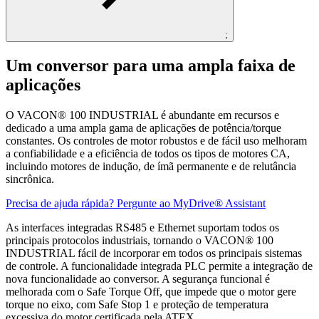
;
Um conversor para uma ampla faixa de
aplicações
O VACON® 100 INDUSTRIAL é abundante em recursos e
dedicado a uma ampla gama de aplicações de potência/torque
constantes. Os controles de motor robustos e de fácil uso melhoram
a confiabilidade e a eficiência de todos os tipos de motores CA,
incluindo motores de indução, de ímã permanente e de relutância
sincrônica.
Precisa de ajuda rápida? Pergunte ao MyDrive® Assistant
As interfaces integradas RS485 e Ethernet suportam todos os
principais protocolos industriais, tornando o VACON® 100
INDUSTRIAL fácil de incorporar em todos os principais sistemas
de controle. A funcionalidade integrada PLC permite a integração de
nova funcionalidade ao conversor. A segurança funcional é
melhorada com o Safe Torque Off, que impede que o motor gere
torque no eixo, com Safe Stop 1 e proteção de temperatura
excessiva do motor certificada pela ATEX.