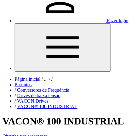
Fazer login
Página inicial
/
...
/
/
Produtos
/
Conversores de Frequência
/
Drives de baixa tensão
/
VACON Drives
/
VACON® 100 INDUSTRIAL
VACON® 100 INDUSTRIAL