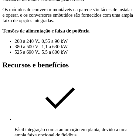
Os módulos de conversor montáveis na parede são fáceis de instalar
e operar, e os conversores embutidos são fornecidos com uma ampla
faixa de opções integradas.
Tensões de alimentação e faixa de potência
208 a 240 V...0,55 a 90 kW
380 a 500 V...1,1 a 630 kW
525 a 690 V...5,5 a 800 kW
Recursos e benefícios
Fácil integração com a automação em planta, devido a uma
ampla faixa opcional de fieldbus