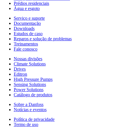
Prédios residenciais
Água e esgoto
Serviço e suporte
Documentação
Downloads
Estudos de caso
Reparos e solução de problemas
Treinamentos
Fale conosco
Nossas divisões
Climate Solutions
Drives
Editron
High Pressure Pumps
Sensing Solutions
Power Solutions
Catálogo de produtos
Sobre a Danfoss
Notícias e eventos
Política de privacidade
Termo de uso