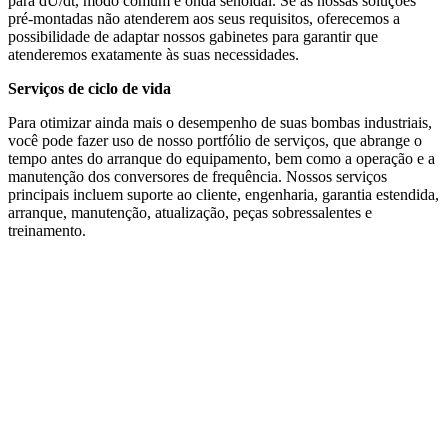
para dU/dt, modo comum e onda senoidal. Se as nossas soluções
pré-montadas não atenderem aos seus requisitos, oferecemos a
possibilidade de adaptar nossos gabinetes para garantir que
atenderemos exatamente às suas necessidades.
Serviços de ciclo de vida
Para otimizar ainda mais o desempenho de suas bombas industriais,
você pode fazer uso de nosso portfólio de serviços, que abrange o
tempo antes do arranque do equipamento, bem como a operação e a
manutenção dos conversores de frequência. Nossos serviços
principais incluem suporte ao cliente, engenharia, garantia estendida,
arranque, manutenção, atualização, peças sobressalentes e
treinamento.