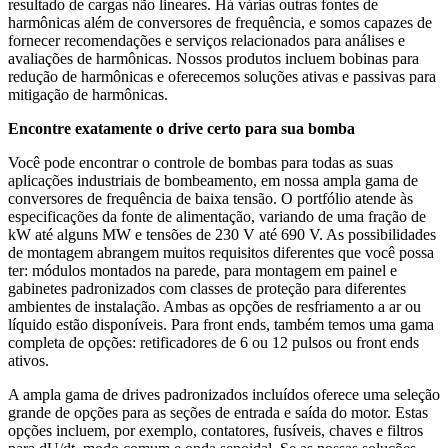
resultado de cargas não lineares. Há várias outras fontes de
harmônicas além de conversores de frequência, e somos capazes de
fornecer recomendações e serviços relacionados para análises e
avaliações de harmônicas. Nossos produtos incluem bobinas para
redução de harmônicas e oferecemos soluções ativas e passivas para
mitigação de harmônicas.
Encontre exatamente o drive certo para sua bomba
Você pode encontrar o controle de bombas para todas as suas
aplicações industriais de bombeamento, em nossa ampla gama de
conversores de frequência de baixa tensão. O portfólio atende às
especificações da fonte de alimentação, variando de uma fração de
kW até alguns MW e tensões de 230 V até 690 V. As possibilidades
de montagem abrangem muitos requisitos diferentes que você possa
ter: módulos montados na parede, para montagem em painel e
gabinetes padronizados com classes de proteção para diferentes
ambientes de instalação. Ambas as opções de resfriamento a ar ou
líquido estão disponíveis. Para front ends, também temos uma gama
completa de opções: retificadores de 6 ou 12 pulsos ou front ends
ativos.
A ampla gama de drives padronizados incluídos oferece uma seleção
grande de opções para as seções de entrada e saída do motor. Estas
opções incluem, por exemplo, contatores, fusíveis, chaves e filtros