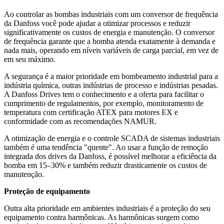
Ao controlar as bombas industriais com um conversor de frequência
da Danfoss você pode ajudar a otimizar processos e reduzir
significativamente os custos de energia e manutenção. O conversor
de frequência garante que a bomba atenda exatamente à demanda e
nada mais, operando em níveis variáveis de carga parcial, em vez de
em seu máximo.
A segurança é a maior prioridade em bombeamento industrial para a
indústria química, outras indústrias de processo e indústrias pesadas.
A Danfoss Drives tem o conhecimento e a oferta para facilitar o
cumprimento de regulamentos, por exemplo, monitoramento de
temperatura com certificação ATEX para motores EX e
conformidade com as recomendações NAMUR.
A otimização de energia e o controle SCADA de sistemas industriais
também é uma tendência "quente". Ao usar a função de remoção
integrada dos drives da Danfoss, é possível melhorar a eficiência da
bomba em 15–30% e também reduzir drasticamente os custos de
manutenção.
Proteção de equipamento
Outra alta prioridade em ambientes industriais é a proteção do seu
equipamento contra harmônicas. As harmônicas surgem como