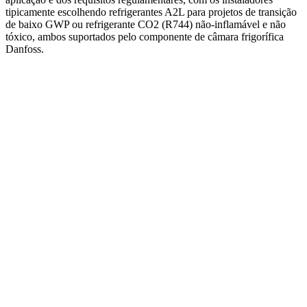
tipicamente escolhendo refrigerantes A2L para projetos de transição
de baixo GWP ou refrigerante CO2 (R744) não-inflamável e não
tóxico, ambos suportados pelo componente de câmara frigorífica
Danfoss.