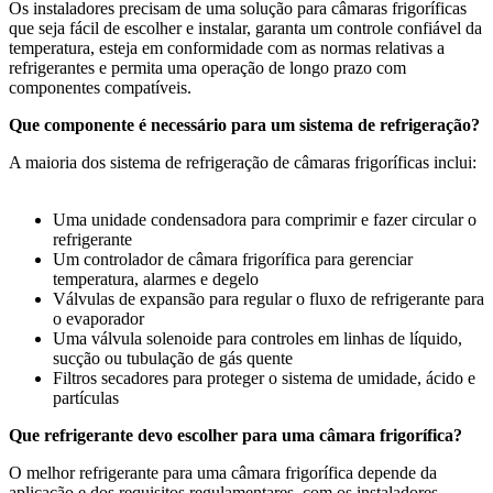
Os instaladores precisam de uma solução para câmaras frigoríficas
que seja fácil de escolher e instalar, garanta um controle confiável da
temperatura, esteja em conformidade com as normas relativas a
refrigerantes e permita uma operação de longo prazo com
componentes compatíveis.
Que componente é necessário para um sistema de refrigeração?
A maioria dos sistema de refrigeração de câmaras frigoríficas inclui:
Uma unidade condensadora para comprimir e fazer circular o
refrigerante
Um controlador de câmara frigorífica para gerenciar
temperatura, alarmes e degelo
Válvulas de expansão para regular o fluxo de refrigerante para
o evaporador
Uma válvula solenoide para controles em linhas de líquido,
sucção ou tubulação de gás quente
Filtros secadores para proteger o sistema de umidade, ácido e
partículas
Que refrigerante devo escolher para uma câmara frigorífica?
O melhor refrigerante para uma câmara frigorífica depende da
aplicação e dos requisitos regulamentares, com os instaladores