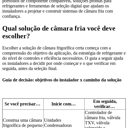
portfólios de componente compatíveis, soluções prontas para
refrigerantes e ferramentas de seleção digital que ajudam os
instaladores a projetar e construir sistemas de câmara fria com
confiança.
Qual solução de câmara fria você deve
escolher?
Escolher a solução de câmara frigorífica certa começa com a
compreensão do objetivo da aplicação, da estratégia de refrigerante e
do nível de controles e eficiência necessários. O guia a seguir ajuda
os instaladores a decidir por onde começar e o que verificar em
seguida, antes da seleção final.
Guia de decisão: objetivos do instalador x caminho da solução
Em seguida,
Se você precisar…
Inicie com…
verificar…
Controlador de
câmara fria, válvula
Construa uma câmara
Unidades
TXV, válvula
frigorífica de pequeno
Condensadoras
solenoide e