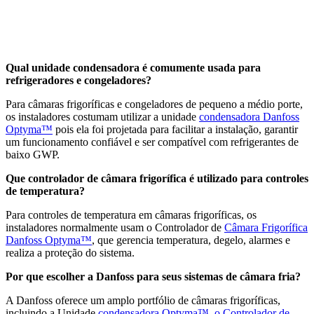
Qual unidade condensadora é comumente usada para
refrigeradores e congeladores?
Para câmaras frigoríficas e congeladores de pequeno a médio porte,
os instaladores costumam utilizar a unidade
condensadora Danfoss
Optyma™
pois ela foi projetada para facilitar a instalação, garantir
um funcionamento confiável e ser compatível com refrigerantes de
baixo GWP.
Que controlador de câmara frigorífica é utilizado para controles
de temperatura?
Para controles de temperatura em câmaras frigoríficas, os
instaladores normalmente usam o Controlador de
Câmara Frigorífica
Danfoss Optyma™
, que gerencia temperatura, degelo, alarmes e
realiza a proteção do sistema.
Por que escolher a Danfoss para seus sistemas de câmara fria?
A Danfoss oferece um amplo portfólio de câmaras frigoríficas,
incluindo a Unidade
condensadora Optyma™
, o Controlador de