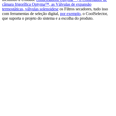
câmara frigorífica Optyma™
, as Válvulas de expansão
termostáticas
, válvulas solenoides
e
os Filtros secadores, tudo isso
com ferramentas de seleção digital,
por exemplo
, o CoolSelector,
que suporta o projeto do sistema e a escolha do produto.