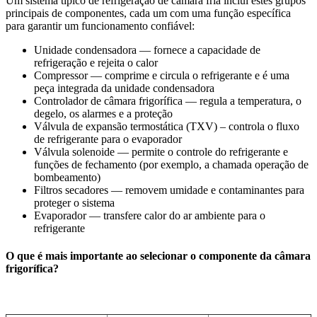
Um sistema típico de refrigeração de câmara fria inclui estes grupos
principais de componentes, cada um com uma função específica
para garantir um funcionamento confiável:
Unidade condensadora — fornece a capacidade de
refrigeração e rejeita o calor
Compressor — comprime e circula o refrigerante e é uma
peça integrada da unidade condensadora
Controlador de câmara frigorífica — regula a temperatura, o
degelo, os alarmes e a proteção
Válvula de expansão termostática (TXV) – controla o fluxo
de refrigerante para o evaporador
Válvula solenoide — permite o controle do refrigerante e
funções de fechamento (por exemplo, a chamada operação de
bombeamento)
Filtros secadores — removem umidade e contaminantes para
proteger o sistema
Evaporador — transfere calor do ar ambiente para o
refrigerante
O que é mais importante ao selecionar o componente da câmara
frigorífica?