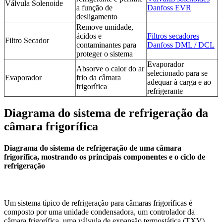
Válvula Solenoide
a função de
Danfoss EVR
desligamento
Remove umidade,
ácidos e
Filtros secadores
Filtro Secador
contaminantes para
Danfoss DML / DCL
proteger o sistema
Evaporador
Absorve o calor do ar
selecionado para se
Evaporador
frio da câmara
adequar à carga e ao
frigorífica
refrigerante
Diagrama do sistema de refrigeração da
câmara frigorífica
Diagrama do sistema de refrigeração de uma câmara
frigorífica, mostrando os principais componentes e o ciclo de
refrigeração
Um sistema típico de refrigeração para câmaras frigoríficas é
composto por uma unidade condensadora, um controlador da
câmara frigorífica, uma válvula de expansão termostática (TXV),