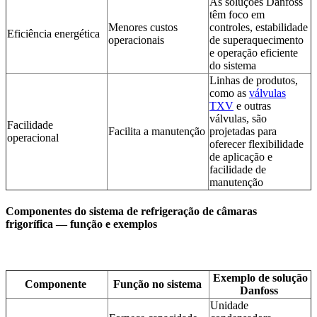
As soluções Danfoss
têm foco em
Menores custos
controles, estabilidade
Eficiência energética
operacionais
de superaquecimento
e operação eficiente
do sistema
Linhas de produtos,
como as
válvulas
TXV
e outras
válvulas, são
Facilidade
Facilita a manutenção
projetadas para
operacional
oferecer flexibilidade
de aplicação e
facilidade de
manutenção
Componentes do sistema de refrigeração de câmaras
frigorífica — função e exemplos
Exemplo de solução
Componente
Função no sistema
Danfoss
Unidade