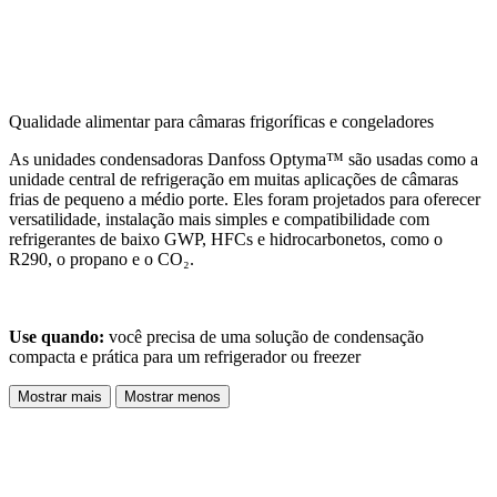
Qualidade alimentar para câmaras frigoríficas e congeladores
As unidades condensadoras Danfoss Optyma™ são usadas como a
unidade central de refrigeração em muitas aplicações de câmaras
frias de pequeno a médio porte. Eles foram projetados para oferecer
versatilidade, instalação mais simples e compatibilidade com
refrigerantes de baixo GWP, HFCs e hidrocarbonetos, como o
R290, o propano e o CO₂.
Use quando:
você precisa de uma solução de condensação
compacta e prática para um refrigerador ou freezer
Mostrar mais
Mostrar menos