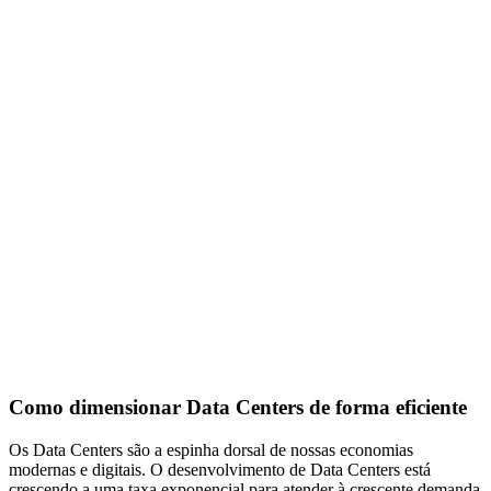
Como dimensionar Data Centers de forma eficiente
Os Data Centers são a espinha dorsal de nossas economias
modernas e digitais. O desenvolvimento de Data Centers está
crescendo a uma taxa exponencial para atender à crescente demanda