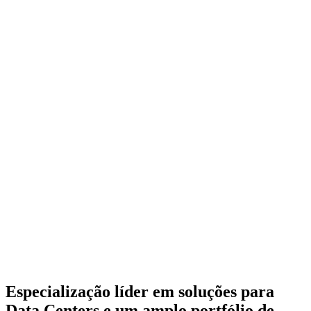
Especialização líder em soluções para
Data Centers e um amplo portfólio de