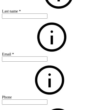
Last name
*
Email
*
Phone