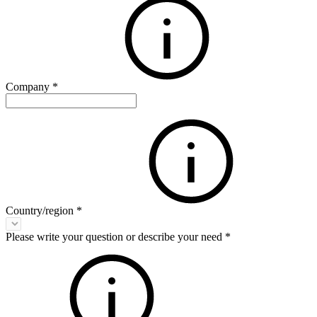
Company
*
Country/region
*
Please write your question or describe your need
*