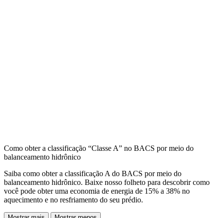
Como obter a classificação “Classe A” no BACS por meio do
balanceamento hidrônico
Saiba como obter a classificação A do BACS por meio do
balanceamento hidrônico. Baixe nosso folheto para descobrir como
você pode obter uma economia de energia de 15% a 38% no
aquecimento e no resfriamento do seu prédio.
Mostrar mais
Mostrar menos