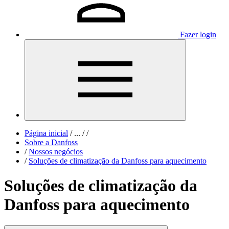
Fazer login
Página inicial
/
...
/
/
Sobre a Danfoss
/
Nossos negócios
/
Soluções de climatização da Danfoss para aquecimento
Soluções de climatização da
Danfoss para aquecimento