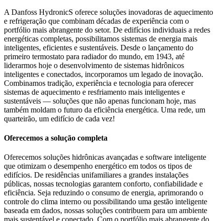
A Danfoss HydronicS oferece soluções inovadoras de aquecimento
e refrigeração que combinam décadas de experiência com o
portfólio mais abrangente do setor. De edifícios individuais a redes
energéticas completas, possibilitamos sistemas de energia mais
inteligentes, eficientes e sustentáveis. Desde o lançamento do
primeiro termostato para radiador do mundo, em 1943, até
liderarmos hoje o desenvolvimento de sistemas hidrônicos
inteligentes e conectados, incorporamos um legado de inovação.
Combinamos tradição, experiência e tecnologia para oferecer
sistemas de aquecimento e resfriamento mais inteligentes e
sustentáveis — soluções que não apenas funcionam hoje, mas
também moldam o futuro da eficiência energética. Uma rede, um
quarteirão, um edifício de cada vez!
Oferecemos a solução completa
Oferecemos soluções hidrônicas avançadas e software inteligente
que otimizam o desempenho energético em todos os tipos de
edifícios. De residências unifamiliares a grandes instalações
públicas, nossas tecnologias garantem conforto, confiabilidade e
eficiência. Seja reduzindo o consumo de energia, aprimorando o
controle do clima interno ou possibilitando uma gestão inteligente
baseada em dados, nossas soluções contribuem para um ambiente
mais sustentável e conectado. Com o portfólio mais abrangente do