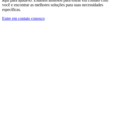
aqui para ajudá-lo. Estamos ansiosos para entrar em contato com
você e encontrar as melhores soluções para suas necessidades
específicas.
Entre em contato conosco