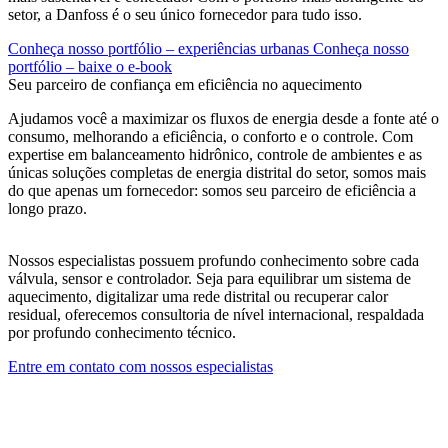
setor, a Danfoss é o seu único fornecedor para tudo isso.
Conheça nosso portfólio – experiências urbanas
Conheça nosso
portfólio – baixe o e-book
Seu parceiro de confiança em eficiência no aquecimento
Ajudamos você a maximizar os fluxos de energia desde a fonte até o
consumo, melhorando a eficiência, o conforto e o controle. Com
expertise em balanceamento hidrônico, controle de ambientes e as
únicas soluções completas de energia distrital do setor, somos mais
do que apenas um fornecedor: somos seu parceiro de eficiência a
longo prazo.
Nossos especialistas possuem profundo conhecimento sobre cada
válvula, sensor e controlador. Seja para equilibrar um sistema de
aquecimento, digitalizar uma rede distrital ou recuperar calor
residual, oferecemos consultoria de nível internacional, respaldada
por profundo conhecimento técnico.
Entre em contato com nossos especialistas