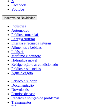
X
Facebook
Youtube
Inscreva-se Novidades
Indústrias
Automotivo
Prédios comerciais
Energia distrital
Energia e recursos naturais
Alimentos e bebidas
Indústria
Marítimo e offshore
Hidráulica móvel
Refrigeração e ar condicionado
Prédios residenciais
Água e esgoto
Serviço e suporte
Documentação
Downloads
Estudos de caso
Reparos e solução de problemas
Treinamentos