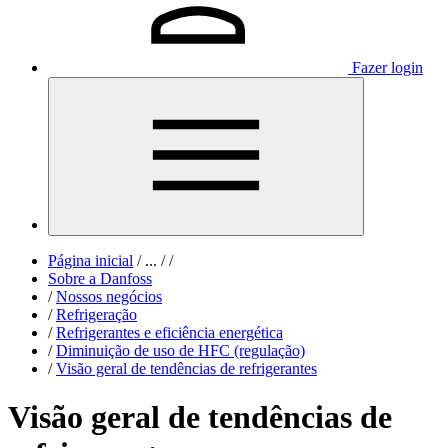
Fazer login
Página inicial
/
...
/
/
Sobre a Danfoss
/
Nossos negócios
/
Refrigeração
/
Refrigerantes e eficiência energética
/
Diminuição de uso de HFC (regulação)
/
Visão geral de tendências de refrigerantes
Visão geral de tendências de