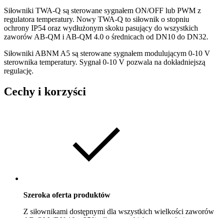
Siłowniki TWA-Q są sterowane sygnałem ON/OFF lub PWM z
regulatora temperatury. Nowy TWA-Q to siłownik o stopniu
ochrony IP54 oraz wydłużonym skoku pasujący do wszystkich
zaworów AB-QM i AB-QM 4.0 o średnicach od DN10 do DN32.
Siłowniki ABNM A5 są sterowane sygnałem modulującym 0-10 V
sterownika temperatury. Sygnał 0-10 V pozwala na dokładniejszą
regulację.
Cechy i korzyści
Szeroka oferta produktów
Z siłownikami dostępnymi dla wszystkich wielkości zaworów