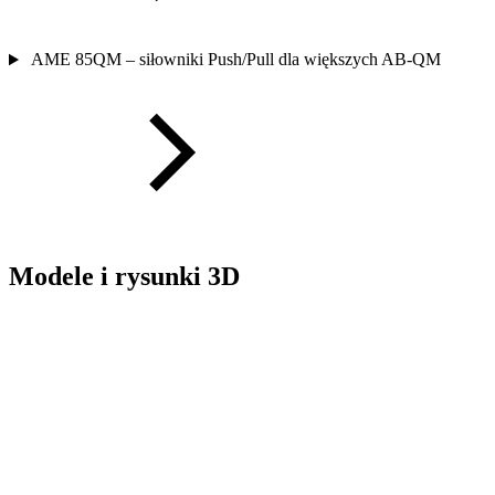
AME 85QM – siłowniki Push/Pull dla większych AB-QM
Modele i rysunki 3D