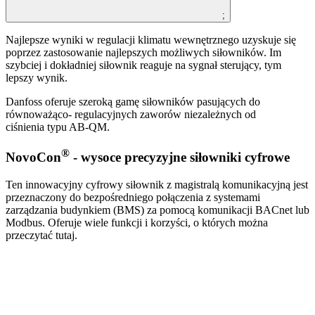
;
Najlepsze wyniki w regulacji klimatu wewnętrznego uzyskuje się
poprzez zastosowanie najlepszych możliwych siłowników. Im
szybciej i dokładniej siłownik reaguje na sygnał sterujący, tym
lepszy wynik.
Danfoss oferuje szeroką gamę siłowników pasujących do
równoważąco- regulacyjnych zaworów niezależnych od
ciśnienia typu AB-QM.
®
NovoCon
- wysoce precyzyjne siłowniki cyfrowe
Ten innowacyjny cyfrowy siłownik z magistralą komunikacyjną jest
przeznaczony do bezpośredniego połączenia z systemami
zarządzania budynkiem (BMS) za pomocą komunikacji BACnet lub
Modbus. Oferuje wiele funkcji i korzyści, o których można
przeczytać tutaj.