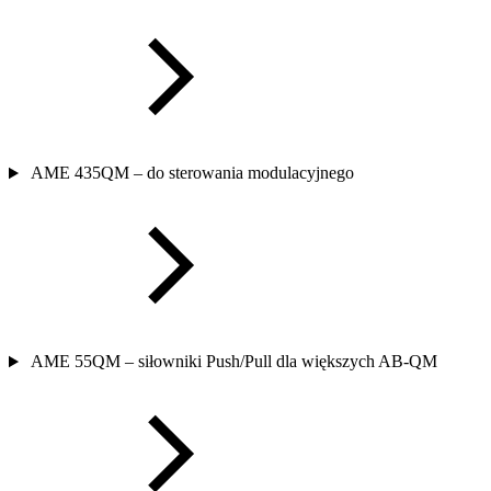
AME 435QM – do sterowania modulacyjnego
AME 55QM – siłowniki Push/Pull dla większych AB-QM