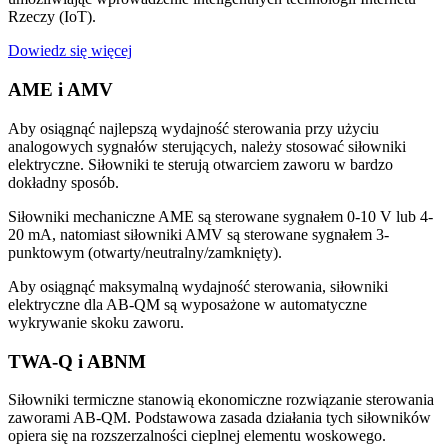
Rzeczy (IoT).
Dowiedz się więcej
AME i AMV
Aby osiągnąć najlepszą wydajność sterowania przy użyciu
analogowych sygnałów sterujących, należy stosować siłowniki
elektryczne. Siłowniki te sterują otwarciem zaworu w bardzo
dokładny sposób.
Siłowniki mechaniczne AME są sterowane sygnałem 0-10 V lub 4-
20 mA, natomiast siłowniki AMV są sterowane sygnałem 3-
punktowym (otwarty/neutralny/zamknięty).
Aby osiągnąć maksymalną wydajność sterowania, siłowniki
elektryczne dla AB-QM są wyposażone w automatyczne
wykrywanie skoku zaworu.
TWA-Q i ABNM
Siłowniki termiczne stanowią ekonomiczne rozwiązanie sterowania
zaworami AB-QM. Podstawowa zasada działania tych siłowników
opiera się na rozszerzalności cieplnej elementu woskowego.