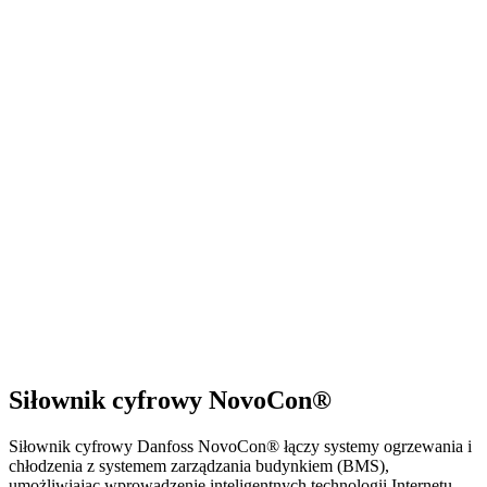
Siłownik cyfrowy NovoCon®
Siłownik cyfrowy Danfoss NovoCon® łączy systemy ogrzewania i
chłodzenia z systemem zarządzania budynkiem (BMS),
umożliwiając wprowadzenie inteligentnych technologii Internetu