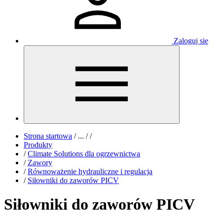
Zaloguj się
Strona startowa
/
...
/
/
Produkty
/
Climate Solutions dla ogrzewnictwa
/
Zawory
/
Równoważenie hydrauliczne i regulacja
/
Siłowniki do zaworów PICV
Siłowniki do zaworów PICV