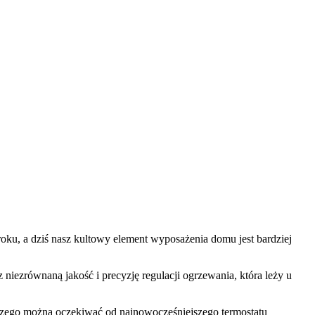
oku, a dziś nasz kultowy element wyposażenia domu jest bardziej
niezrównaną jakość i precyzję regulacji ogrzewania, która leży u
 czego można oczekiwać od najnowocześniejszego termostatu