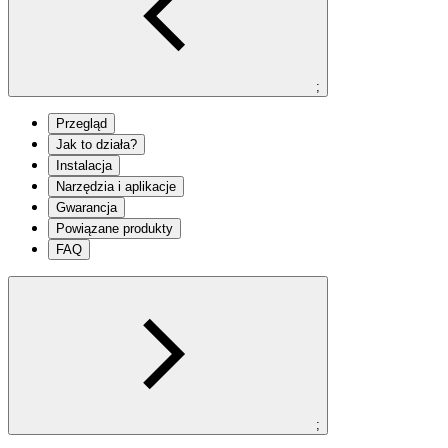
;
Przegląd
Jak to działa?
Instalacja
Narzędzia i aplikacje
Gwarancja
Powiązane produkty
FAQ
;