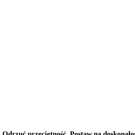
Odrzuć przeciętność. Postaw na doskonało