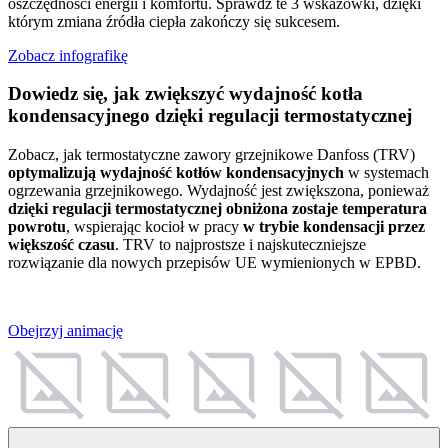
oszczędności energii i komfortu.
Sprawdź te 3 wskazówki, dzięki
którym zmiana źródła ciepła zakończy się sukcesem.
Zobacz infografikę
Dowiedz się, jak zwiększyć wydajność kotła
kondensacyjnego dzięki regulacji termostatycznej
Zobacz, jak termostatyczne zawory grzejnikowe Danfoss (TRV)
optymalizują wydajność kotłów kondensacyjnych
w systemach
ogrzewania grzejnikowego. Wydajność jest zwiększona, ponieważ
dzięki regulacji termostatycznej obniżona zostaje temperatura
powrotu
, wspierając kocioł w pracy
w trybie kondensacji przez
większość czasu
. TRV to najprostsze i najskuteczniejsze
rozwiązanie dla nowych przepisów UE wymienionych w EPBD.
Obejrzyj animację