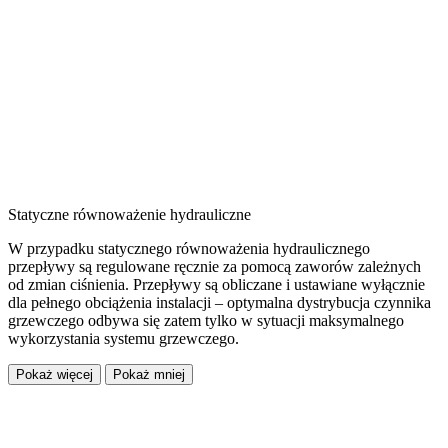
Statyczne równoważenie hydrauliczne
W przypadku statycznego równoważenia hydraulicznego
przepływy są regulowane ręcznie za pomocą zaworów zależnych
od zmian ciśnienia. Przepływy są obliczane i ustawiane wyłącznie
dla pełnego obciążenia instalacji – optymalna dystrybucja czynnika
grzewczego odbywa się zatem tylko w sytuacji maksymalnego
wykorzystania systemu grzewczego.
Pokaż więcej
Pokaż mniej