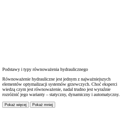
Podstawy i typy równoważenia hydraulicznego
Równoważenie hydrauliczne jest jednym z najważniejszych
elementów optymalizacji systemów grzewczych. Choć eksperci
wiedzą czym jest równoważenie, nadal trudno jest wyraźnie
rozróżnić jego warianty – statyczny, dynamiczny i automatyczny.
Pokaż więcej
Pokaż mniej