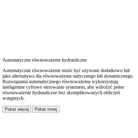
Automatyczne równoważenie hydrauliczne
Automatyczne równoważenie może być używane dodatkowo lub
jako alternatywa dla równoważenia statycznego lub dynamicznego.
Rozwiązania automatycznego równoważenia wykorzystują
inteligentne cyfrowe sterowanie systemem, aby wdrożyć pełne
równoważenie hydrauliczne bez skomplikowanych obliczeń
wstępnych.
Pokaż więcej
Pokaż mniej