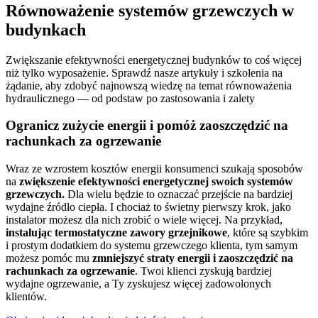
Równoważenie systemów grzewczych w
budynkach
Zwiększanie efektywności energetycznej budynków to coś więcej
niż tylko wyposażenie.
Sprawdź nasze artykuły i szkolenia na
żądanie, aby zdobyć najnowszą wiedzę na temat równoważenia
hydraulicznego — od podstaw po zastosowania i zalety
Ogranicz zużycie energii i pomóż zaoszczędzić na
rachunkach za ogrzewanie
Wraz ze wzrostem kosztów energii konsumenci szukają sposobów
na
zwiększenie efektywności energetycznej swoich systemów
grzewczych.
Dla wielu będzie to oznaczać przejście na bardziej
wydajne źródło ciepła. I chociaż to świetny pierwszy krok, jako
instalator możesz dla nich zrobić o wiele więcej. Na przykład,
instalując termostatyczne zawory grzejnikowe
, które są szybkim
i prostym dodatkiem do systemu grzewczego klienta, tym samym
możesz pomóc mu
zmniejszyć straty energii i zaoszczędzić na
rachunkach za ogrzewanie
. Twoi klienci zyskują bardziej
wydajne ogrzewanie, a Ty zyskujesz więcej zadowolonych
klientów.