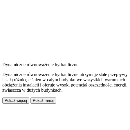
Dynamiczne równoważenie hydrauliczne
Dynamiczne równoważenie hydrauliczne utrzymuje stałe przepływy
i stałą różnicę ciśnień w całym budynku we wszystkich warunkach
obciążenia instalacji i oferuje wysoki potencjał oszczędności energii,
zwłaszcza w dużych budynkach.
Pokaż więcej
Pokaż mniej