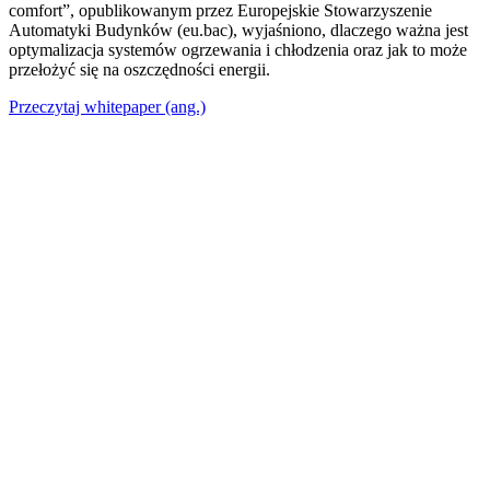
comfort”, opublikowanym przez Europejskie Stowarzyszenie
Automatyki Budynków (eu.bac), wyjaśniono, dlaczego ważna jest
optymalizacja systemów ogrzewania i chłodzenia oraz jak to może
przełożyć się na oszczędności energii.
Przeczytaj whitepaper (ang.)