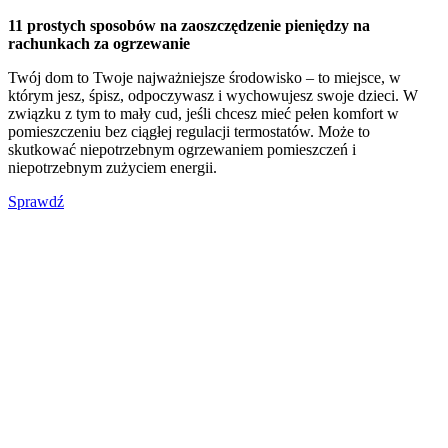
11 prostych sposobów na zaoszczędzenie pieniędzy na
rachunkach za ogrzewanie
Twój dom to Twoje najważniejsze środowisko – to miejsce, w
którym jesz, śpisz, odpoczywasz i wychowujesz swoje dzieci. W
związku z tym to mały cud, jeśli chcesz mieć pełen komfort w
pomieszczeniu bez ciągłej regulacji termostatów. Może to
skutkować niepotrzebnym ogrzewaniem pomieszczeń i
niepotrzebnym zużyciem energii.
Sprawdź