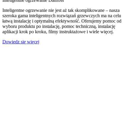
Inteligentne ogrzewanie Danfoss
Inteligentne ogrzewanie nie jest aż tak skomplikowane – nasza
szeroka gama inteligentnych rozwiązań grzewczych ma na celu
łatwą instalację i optymalną efektywność.
Oferujemy pomoc od
wyboru produktu po instalację, pomoc techniczną, instalację
aplikacji krok po kroku, filmy instruktażowe i wiele więcej.
Dowiedz się więcej