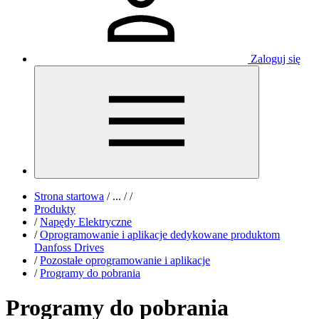
Zaloguj się
Strona startowa
/
...
/
/
Produkty
/
Napędy Elektryczne
/
Oprogramowanie i aplikacje dedykowane produktom
Danfoss Drives
/
Pozostałe oprogramowanie i aplikacje
/
Programy do pobrania
Programy do pobrania